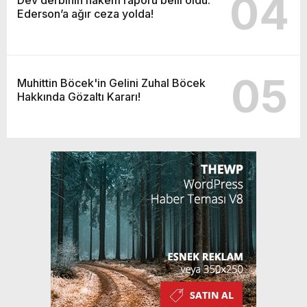
04
Ederson’a ağır ceza yolda!
05
Muhittin Böcek'in Gelini Zuhal Böcek
Hakkında Gözaltı Kararı!