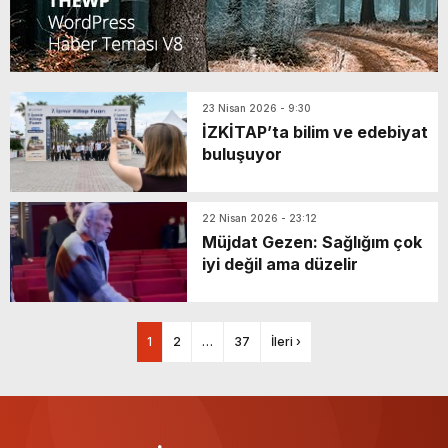
23 Nisan 2026 - 9:30
İZKİTAP’ta bilim ve edebiyat
buluşuyor
22 Nisan 2026 - 23:12
Müjdat Gezen: Sağlığım çok
iyi değil ama düzelir
1
2
…
37
İleri ›