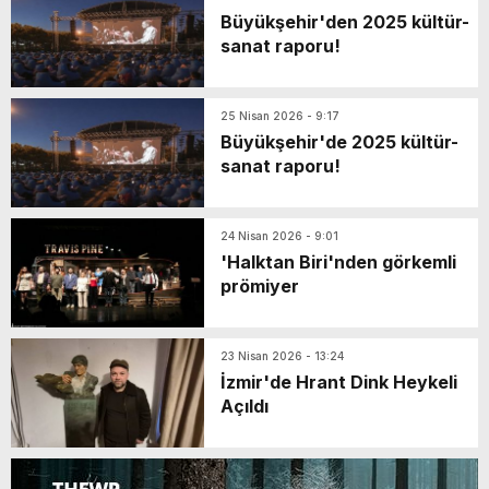
Büyükşehir'den 2025 kültür-
sanat raporu!
25 Nisan 2026 - 9:17
Büyükşehir'de 2025 kültür-
sanat raporu!
24 Nisan 2026 - 9:01
'Halktan Biri'nden görkemli
prömiyer
23 Nisan 2026 - 13:24
İzmir'de Hrant Dink Heykeli
Açıldı