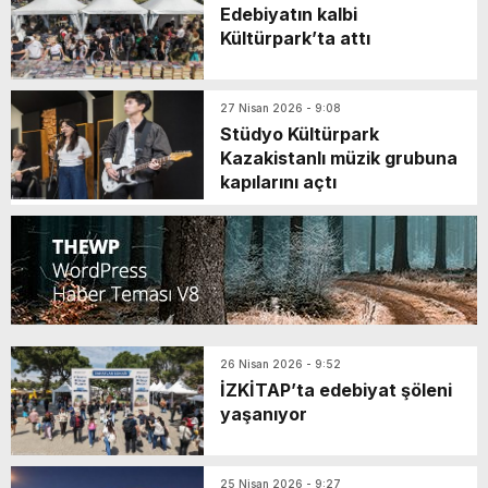
Edebiyatın kalbi
Kültürpark’ta attı
27 Nisan 2026 - 9:08
Stüdyo Kültürpark
Kazakistanlı müzik grubuna
kapılarını açtı
26 Nisan 2026 - 9:52
İZKİTAP’ta edebiyat şöleni
yaşanıyor
25 Nisan 2026 - 9:27