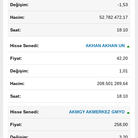
-1,53
52.782.472,17
18:10
AKHAN AKHAN UN
42,20
1,01
208.501.289,64
18:10
AKMGY AKMERKEZ GMYO
258,00
3,20