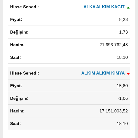
ALKA ALKIM KAGIT
8,23
1,73
21.693.762,43
18:10
ALKIM ALKIM KIMYA
15,80
-1,06
17.151.003,52
18:10