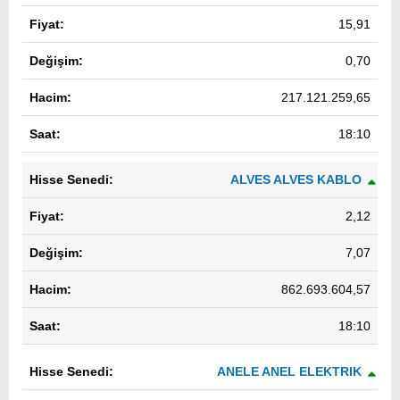
15,91
0,70
217.121.259,65
18:10
ALVES ALVES KABLO
2,12
7,07
862.693.604,57
18:10
ANELE ANEL ELEKTRIK