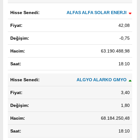
ALFAS ALFA SOLAR ENERJI
42,08
-0,75
63.190.488,98
18:10
ALGYO ALARKO GMYO
3,40
1,80
68.184.250,48
18:10