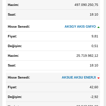
497.090.250,75
18:10
AKSGY AKIS GMYO
9,81
0,51
25.719.982,12
18:10
AKSUE AKSU ENERJI
42,60
-2,92