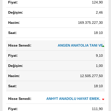
124,90
2,46
169.375.227,30
18:10
ANGEN ANATOLIA TANI VE
BIYOTEKNOLOJI
9,10
1,00
12.505.277,50
18:10
ANHYT ANADOLU HAYAT EMEK.
111,90