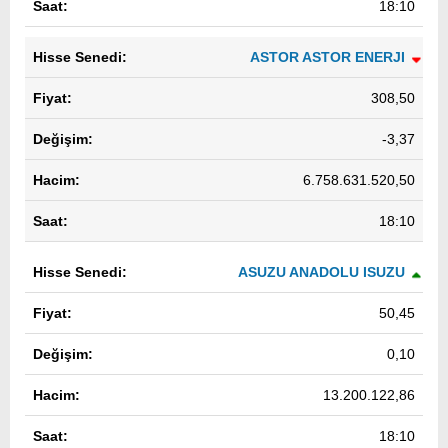
18:10
ASTOR ASTOR ENERJI
308,50
-3,37
6.758.631.520,50
18:10
ASUZU ANADOLU ISUZU
50,45
0,10
13.200.122,86
18:10