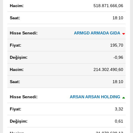
518.871.666,06
18:10
ARMGD ARMADA GIDA
195,70
-0,96
214.302.490,60
18:10
ARSAN ARSAN HOLDING
3,32
0,61