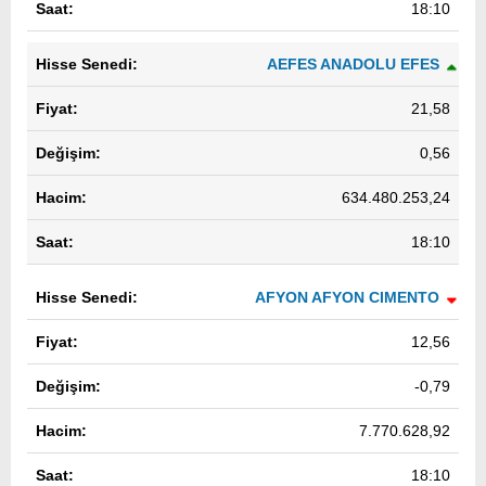
18:10
AEFES ANADOLU EFES
21,58
0,56
634.480.253,24
18:10
AFYON AFYON CIMENTO
12,56
-0,79
7.770.628,92
18:10