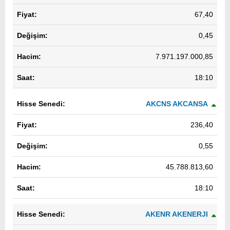
67,40
0,45
7.971.197.000,85
18:10
AKCNS AKCANSA
236,40
0,55
45.788.813,60
18:10
AKENR AKENERJI