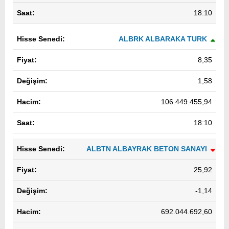
18:10
ALBRK ALBARAKA TURK
8,35
1,58
106.449.455,94
18:10
ALBTN ALBAYRAK BETON SANAYI
25,92
-1,14
692.044.692,60