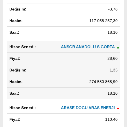
-3,78
117.058.257,30
18:10
ANSGR ANADOLU SIGORTA
28,60
1,35
274.580.868,90
18:10
ARASE DOGU ARAS ENERJI
110,40