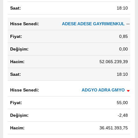
18:10
ADESE ADESE GAYRIMENKUL
0,85
0,00
52.065.239,39
18:10
ADGYO ADRA GMYO
55,00
-2,48
36.451.393,75