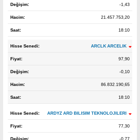
-1,43
21.457.753,20
18:10
ARCLK ARCELIK
97,90
-0,10
86.832.190,65
18:10
ARDYZ ARD BILISIM TEKNOLOJILERI
77,30
-0,77