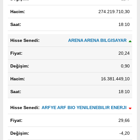
274.219.710,30
18:10
ARENA ARENA BILGISAYAR
20,24
0,90
16.381.449,10
18:10
ARFYE ARF BIO YENILENEBILIR ENERJI
29,66
-4,20