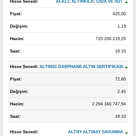
ALKLC ALTINKILIC GIDA VE SUT
425,00
1,19
720.200.219,25
18:10
ALTINS1 DARPHANE ALTIN SERTIFIKASI
72,80
2,45
2.294.160.747,94
18:10
ALTNY ALTINAY SAVUNMA