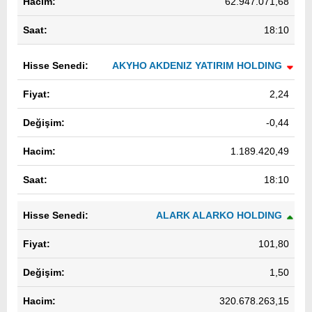
62.947.071,68
18:10
AKYHO AKDENIZ YATIRIM HOLDING
2,24
-0,44
1.189.420,49
18:10
ALARK ALARKO HOLDING
101,80
1,50
320.678.263,15