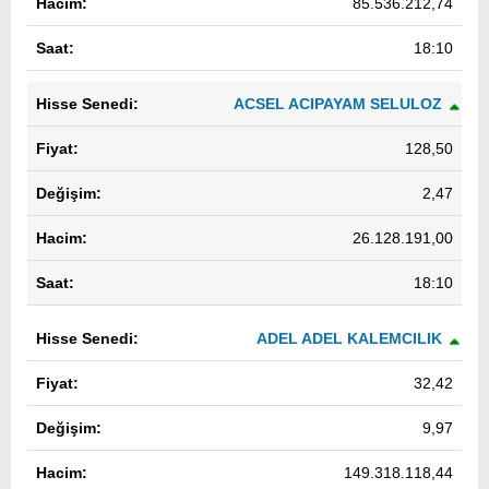
85.536.212,74
18:10
ACSEL ACIPAYAM SELULOZ
128,50
2,47
26.128.191,00
18:10
ADEL ADEL KALEMCILIK
32,42
9,97
149.318.118,44