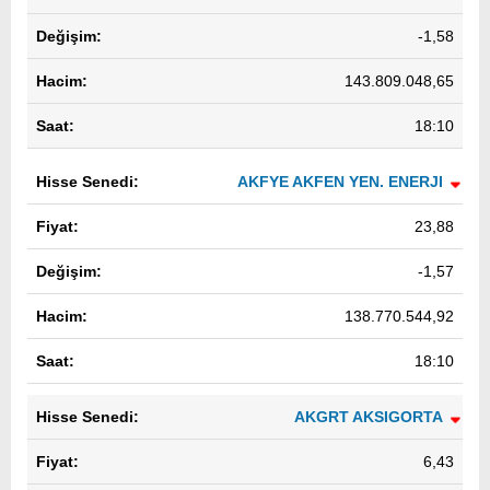
-1,58
143.809.048,65
18:10
AKFYE AKFEN YEN. ENERJI
23,88
-1,57
138.770.544,92
18:10
AKGRT AKSIGORTA
6,43