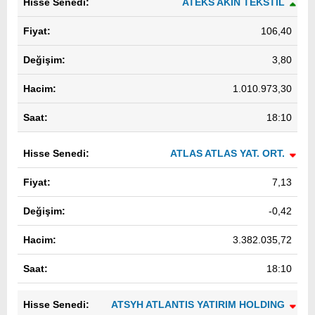
ATEKS AKIN TEKSTIL
106,40
3,80
1.010.973,30
18:10
ATLAS ATLAS YAT. ORT.
7,13
-0,42
3.382.035,72
18:10
ATSYH ATLANTIS YATIRIM HOLDING