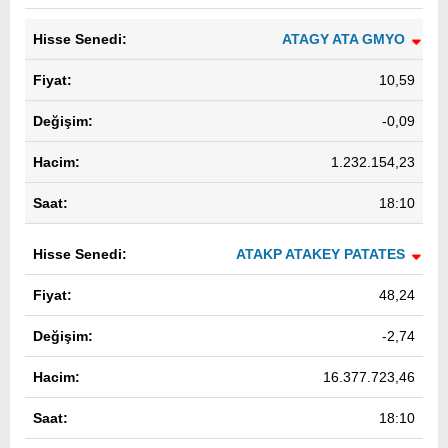
ATAGY ATA GMYO
10,59
-0,09
1.232.154,23
18:10
ATAKP ATAKEY PATATES
48,24
-2,74
16.377.723,46
18:10