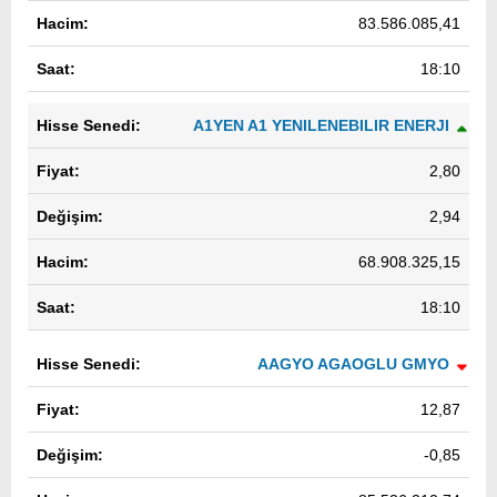
83.586.085,41
18:10
A1YEN A1 YENILENEBILIR ENERJI
2,80
2,94
68.908.325,15
18:10
AAGYO AGAOGLU GMYO
12,87
-0,85