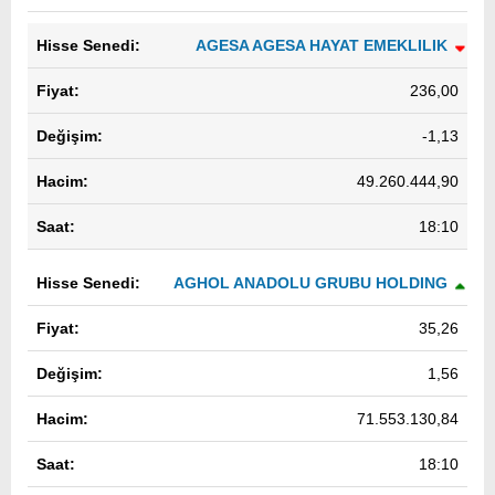
AGESA AGESA HAYAT EMEKLILIK
236,00
-1,13
49.260.444,90
18:10
AGHOL ANADOLU GRUBU HOLDING
35,26
1,56
71.553.130,84
18:10