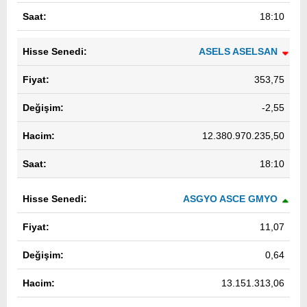
18:10
ASELS ASELSAN
353,75
-2,55
12.380.970.235,50
18:10
ASGYO ASCE GMYO
11,07
0,64
13.151.313,06