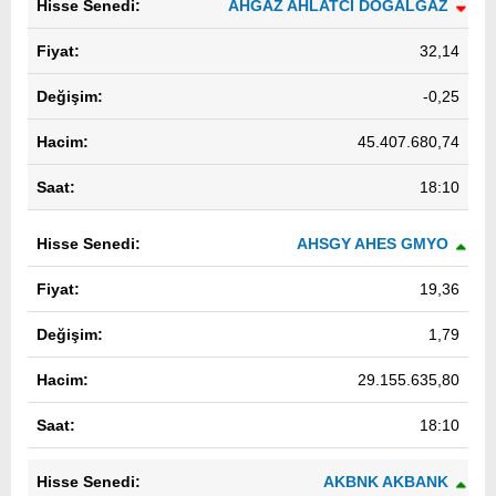
AHGAZ AHLATCI DOGALGAZ
32,14
-0,25
45.407.680,74
18:10
AHSGY AHES GMYO
19,36
1,79
29.155.635,80
18:10
AKBNK AKBANK