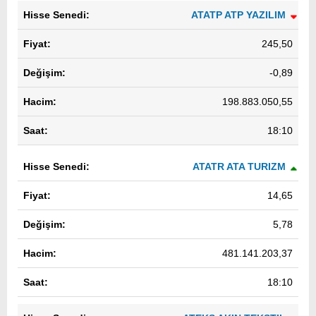
ATATP ATP YAZILIM
245,50
-0,89
198.883.050,55
18:10
ATATR ATA TURIZM
14,65
5,78
481.141.203,37
18:10