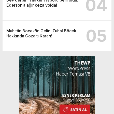
04
Ederson’a ağır ceza yolda!
05
Muhittin Böcek'in Gelini Zuhal Böcek
Hakkında Gözaltı Kararı!