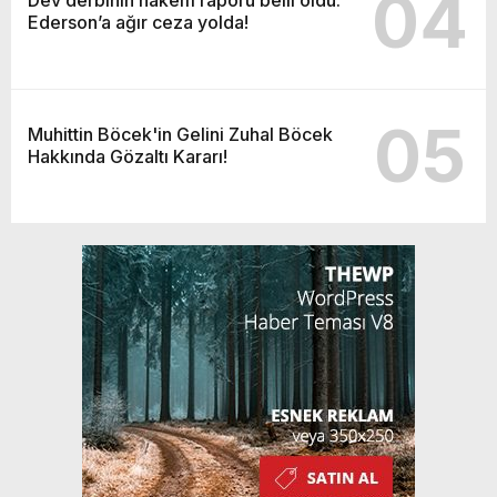
04
Ederson’a ağır ceza yolda!
05
Muhittin Böcek'in Gelini Zuhal Böcek
Hakkında Gözaltı Kararı!