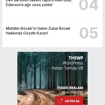
04
Ederson’a ağır ceza yolda!
05
Muhittin Böcek'in Gelini Zuhal Böcek
Hakkında Gözaltı Kararı!