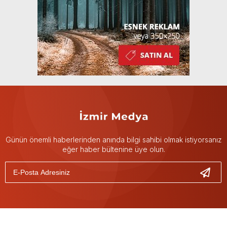
Günün önemli haberlerinden anında bilgi sahibi olmak istiyorsanız
eğer haber bültenine üye olun.