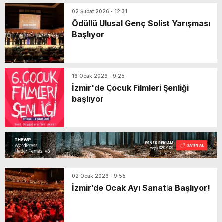
02 Şubat 2026 - 12:31
Ödüllü Ulusal Genç Solist Yarışması
Başlıyor
16 Ocak 2026 - 9:25
İzmir'de Çocuk Filmleri Şenliği
başlıyor
02 Ocak 2026 - 9:55
İzmir’de Ocak Ayı Sanatla Başlıyor!