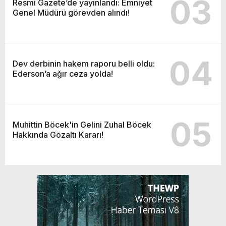
03
Resmi Gazete’de yayınlandı: Emniyet
Genel Müdürü görevden alındı!
04
Dev derbinin hakem raporu belli oldu:
Ederson’a ağır ceza yolda!
05
Muhittin Böcek'in Gelini Zuhal Böcek
Hakkında Gözaltı Kararı!