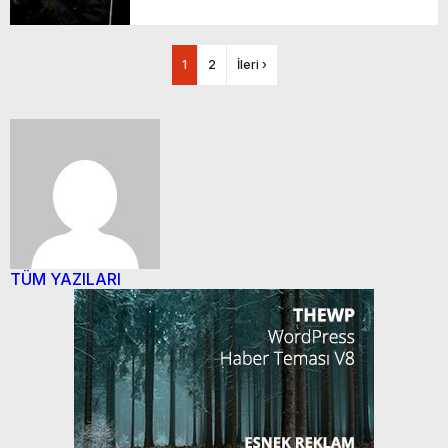
1
2
İleri ›
TÜM YAZILARI