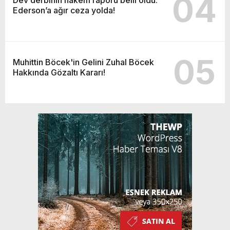
04
Ederson’a ağır ceza yolda!
05
Muhittin Böcek'in Gelini Zuhal Böcek
Hakkında Gözaltı Kararı!