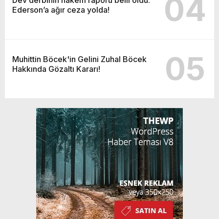
04
Ederson’a ağır ceza yolda!
05
Muhittin Böcek'in Gelini Zuhal Böcek
Hakkında Gözaltı Kararı!