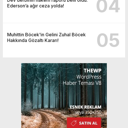
04
Ederson’a ağır ceza yolda!
05
Muhittin Böcek'in Gelini Zuhal Böcek
Hakkında Gözaltı Kararı!