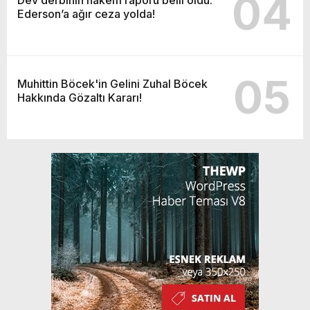
04
Ederson’a ağır ceza yolda!
05
Muhittin Böcek'in Gelini Zuhal Böcek
Hakkında Gözaltı Kararı!