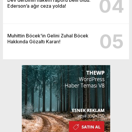
04
Ederson’a ağır ceza yolda!
05
Muhittin Böcek'in Gelini Zuhal Böcek
Hakkında Gözaltı Kararı!