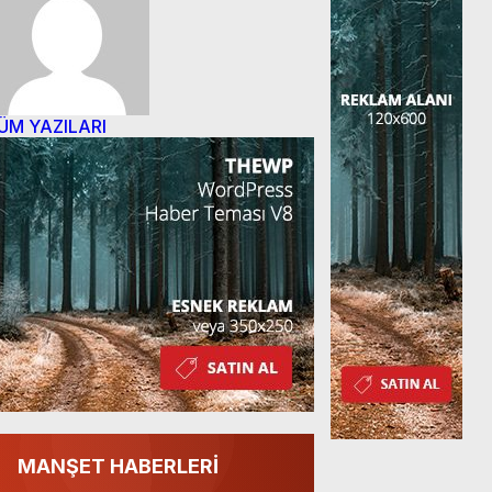
ÜM YAZILARI
MANŞET HABERLERİ