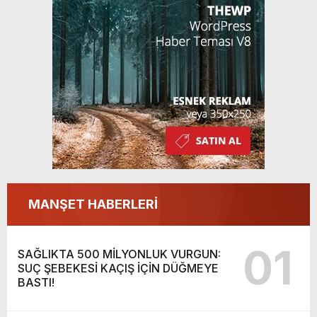
MANŞET HABERLERİ
01
SAĞLIKTA 500 MİLYONLUK VURGUN:
SUÇ ŞEBEKESİ KAÇIŞ İÇİN DÜĞMEYE
BASTI!