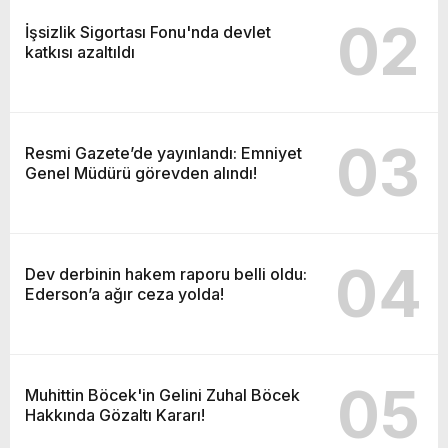
02
İşsizlik Sigortası Fonu'nda devlet
katkısı azaltıldı
03
Resmi Gazete’de yayınlandı: Emniyet
Genel Müdürü görevden alındı!
04
Dev derbinin hakem raporu belli oldu:
Ederson’a ağır ceza yolda!
05
Muhittin Böcek'in Gelini Zuhal Böcek
Hakkında Gözaltı Kararı!