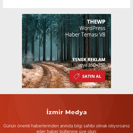
Günün önemli haberlerinden anında bilgi sahibi olmak istiyorsanız
eğer haber bültenine üye olun.