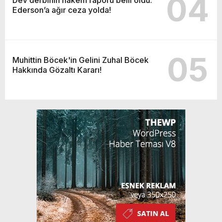
04
Ederson’a ağır ceza yolda!
05
Muhittin Böcek'in Gelini Zuhal Böcek
Hakkında Gözaltı Kararı!