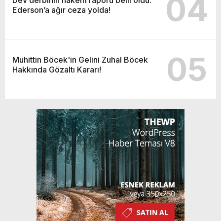
04
Ederson’a ağır ceza yolda!
05
Muhittin Böcek'in Gelini Zuhal Böcek
Hakkında Gözaltı Kararı!