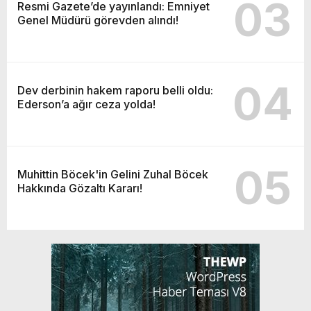
03
Resmi Gazete’de yayınlandı: Emniyet
Genel Müdürü görevden alındı!
04
Dev derbinin hakem raporu belli oldu:
Ederson’a ağır ceza yolda!
05
Muhittin Böcek'in Gelini Zuhal Böcek
Hakkında Gözaltı Kararı!