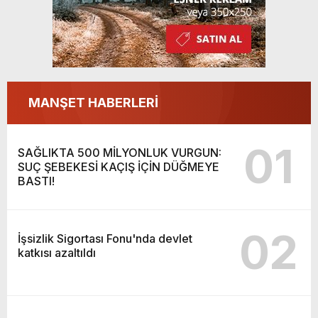
MANŞET HABERLERİ
01
SAĞLIKTA 500 MİLYONLUK VURGUN:
SUÇ ŞEBEKESİ KAÇIŞ İÇİN DÜĞMEYE
BASTI!
02
İşsizlik Sigortası Fonu'nda devlet
katkısı azaltıldı