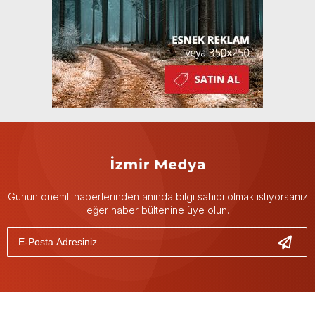
Günün önemli haberlerinden anında bilgi sahibi olmak istiyorsanız
eğer haber bültenine üye olun.