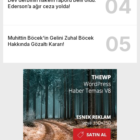
04
Ederson’a ağır ceza yolda!
05
Muhittin Böcek'in Gelini Zuhal Böcek
Hakkında Gözaltı Kararı!