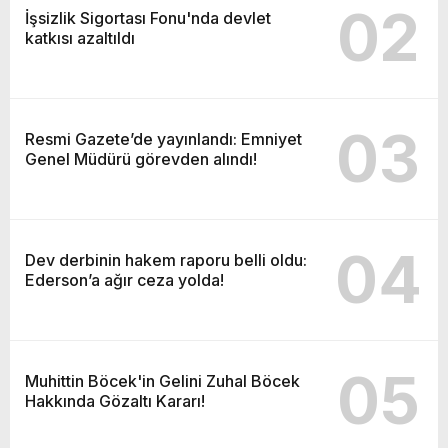
02
İşsizlik Sigortası Fonu'nda devlet
katkısı azaltıldı
03
Resmi Gazete’de yayınlandı: Emniyet
Genel Müdürü görevden alındı!
04
Dev derbinin hakem raporu belli oldu:
Ederson’a ağır ceza yolda!
05
Muhittin Böcek'in Gelini Zuhal Böcek
Hakkında Gözaltı Kararı!