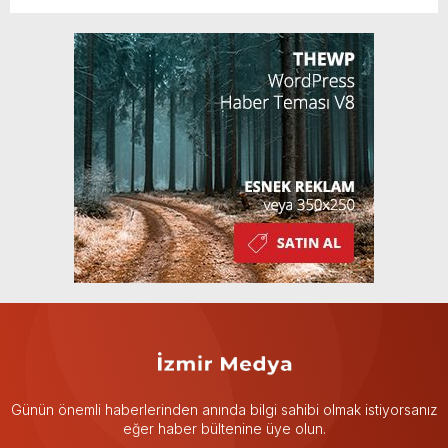
Günün önemli haberlerinden anında bilgi sahibi olmak istiyorsanız
eğer haber bültenine üye olun.