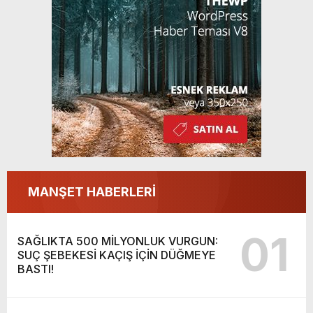
MANŞET HABERLERİ
01
SAĞLIKTA 500 MİLYONLUK VURGUN:
SUÇ ŞEBEKESİ KAÇIŞ İÇİN DÜĞMEYE
BASTI!