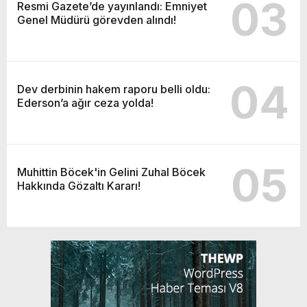
03
Resmi Gazete’de yayınlandı: Emniyet
Genel Müdürü görevden alındı!
04
Dev derbinin hakem raporu belli oldu:
Ederson’a ağır ceza yolda!
05
Muhittin Böcek'in Gelini Zuhal Böcek
Hakkında Gözaltı Kararı!