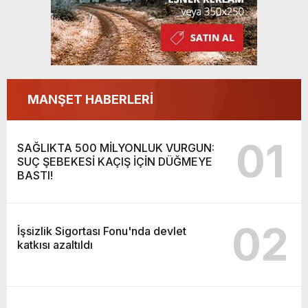
MANŞET HABERLERİ
01
SAĞLIKTA 500 MİLYONLUK VURGUN:
SUÇ ŞEBEKESİ KAÇIŞ İÇİN DÜĞMEYE
BASTI!
02
İşsizlik Sigortası Fonu'nda devlet
katkısı azaltıldı