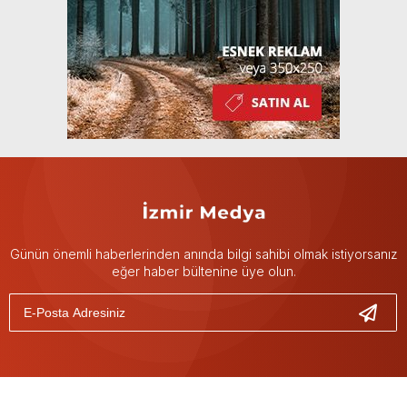
Günün önemli haberlerinden anında bilgi sahibi olmak istiyorsanız
eğer haber bültenine üye olun.