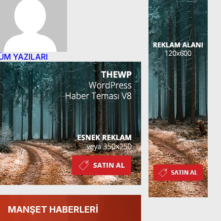
ÜM YAZILARI
MANŞET HABERLERİ