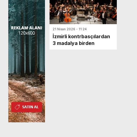
21 Nisan 2026 - 11:24
İzmirli kontrbasçılardan
3 madalya birden