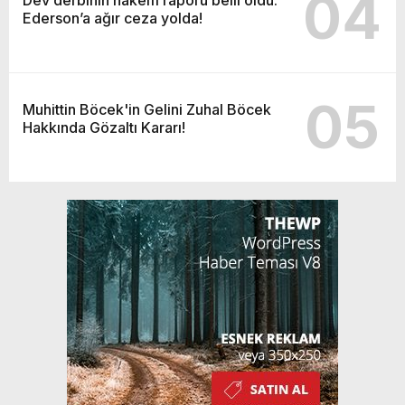
04
Ederson’a ağır ceza yolda!
05
Muhittin Böcek'in Gelini Zuhal Böcek
Hakkında Gözaltı Kararı!