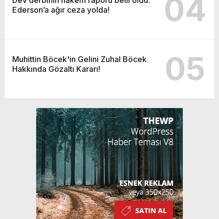
04
Ederson’a ağır ceza yolda!
05
Muhittin Böcek'in Gelini Zuhal Böcek
Hakkında Gözaltı Kararı!