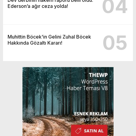
04
Ederson’a ağır ceza yolda!
05
Muhittin Böcek'in Gelini Zuhal Böcek
Hakkında Gözaltı Kararı!