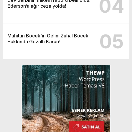
04
Ederson’a ağır ceza yolda!
05
Muhittin Böcek'in Gelini Zuhal Böcek
Hakkında Gözaltı Kararı!