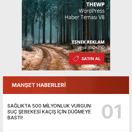
MANŞET HABERLERİ
01
SAĞLIKTA 500 MİLYONLUK VURGUN:
SUÇ ŞEBEKESİ KAÇIŞ İÇİN DÜĞMEYE
BASTI!