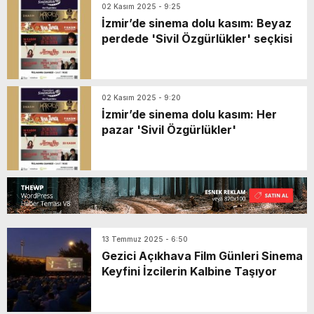
02 Kasım 2025 - 9:25
İzmir’de sinema dolu kasım: Beyaz
perdede 'Sivil Özgürlükler' seçkisi
02 Kasım 2025 - 9:20
İzmir’de sinema dolu kasım: Her
pazar 'Sivil Özgürlükler'
13 Temmuz 2025 - 6:50
Gezici Açıkhava Film Günleri Sinema
Keyfini İzcilerin Kalbine Taşıyor