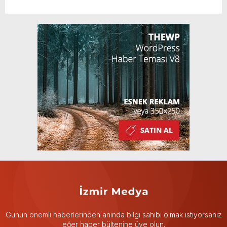
Günün önemli haberlerinden anında bilgi sahibi olmak istiyorsanız
eğer haber bültenine üye olun.