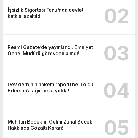
02
İşsizlik Sigortası Fonu'nda devlet
katkısı azaltıldı
03
Resmi Gazete’de yayınlandı: Emniyet
Genel Müdürü görevden alındı!
04
Dev derbinin hakem raporu belli oldu:
Ederson’a ağır ceza yolda!
05
Muhittin Böcek'in Gelini Zuhal Böcek
Hakkında Gözaltı Kararı!