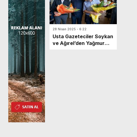
28 Nisan 2025 - 6:22
Usta Gazeteciler Soykan
ve Ağırel’den Yağmur
Altında Söyleşi!