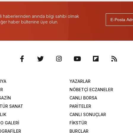
 haberlerinden anında bilgi sahibi olmak
 eğer haber bültenine üye olun.
NYA
YAZARLAR
OR
NÖBETÇİ ECZANELER
AZİN
CANLI BORSA
TÜR SANAT
PARİTELER
LIK
CANLI SONUÇLAR
O GALERİ
FİKSTÜR
OGRAFİLER
BURÇLAR