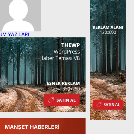
ÜM YAZILARI
MANŞET HABERLERİ