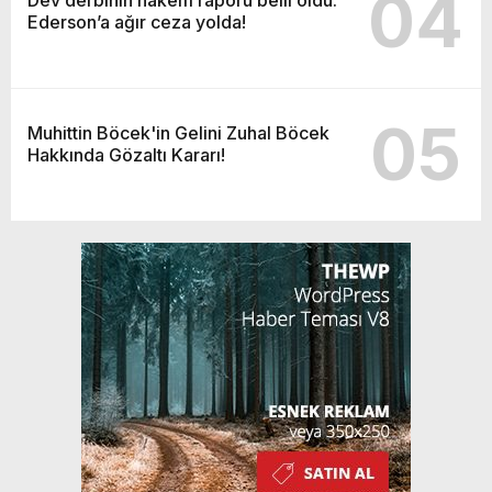
04
Ederson’a ağır ceza yolda!
05
Muhittin Böcek'in Gelini Zuhal Böcek
Hakkında Gözaltı Kararı!