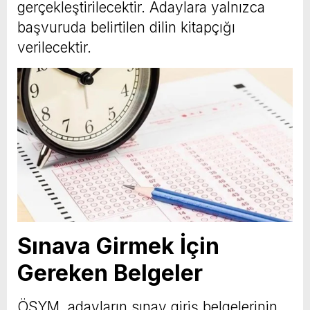
gerçekleştirilecektir. Adaylara yalnızca
başvuruda belirtilen dilin kitapçığı
verilecektir.
Sınava Girmek İçin
Gereken Belgeler
ÖSYM, adayların sınav giriş belgelerinin