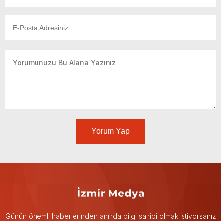
Yorum Yap
Günün önemli haberlerinden anında bilgi sahibi olmak istiyorsanız