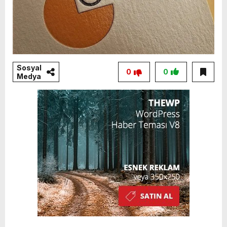
Sosyal
0
0
Medya