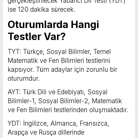
gerçekleştirilecek Yabancı Dil Testi (YDT)
ise 120 dakika sürecek.
Oturumlarda Hangi
Testler Var?
TYT: Türkçe, Sosyal Bilimler, Temel
Matematik ve Fen Bilimleri testlerini
kapsıyor. Tüm adaylar için zorunlu bir
oturumdur.
AYT: Türk Dili ve Edebiyatı, Sosyal
Bilimler-1, Sosyal Bilimler-2, Matematik
ve Fen Bilimleri testlerinden oluşmaktadır.
YDT: İngilizce, Almanca, Fransızca,
Arapça ve Rusça dillerinde