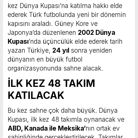
kez Dünya Kupası’na katılma hakkı elde
ederek Türk futbolunda yeni bir dönemin
kapısını araladı. Güney Kore ve
Japonya’da düzenlenen
2002 Dünya
Kupası
’nda üçüncülük elde ederek tarih
yazan Türkiye,
24 yıl
sonra yeniden
dünyanın en büyük futbol
organizasyonunda sahne alacak.
İLK KEZ 48 TAKIM
KATILACAK
Bu kez sahne çok daha büyük. Dünya
Kupası, ilk kez 48 takımla oynanacak ve
ABD, Kanada ile Meksika’
nın ortak ev
sahipliğinde gerçekleştirilecek. Takımlar