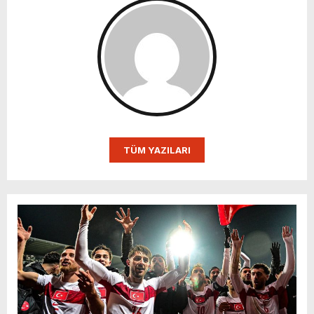
TÜM YAZILARI