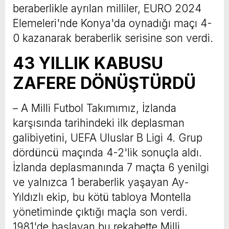
beraberlikle ayrılan milliler, EURO 2024
Elemeleri'nde Konya'da oynadığı maçı 4-
0 kazanarak beraberlik serisine son verdi.
43 YILLIK KABUSU
ZAFERE DÖNÜŞTÜRDÜ
– A Milli Futbol Takımımız, İzlanda
karşısında tarihindeki ilk deplasman
galibiyetini, UEFA Uluslar B Ligi 4. Grup
dördüncü maçında 4-2'lik sonuçla aldı.
İzlanda deplasmanında 7 maçta 6 yenilgi
ve yalnızca 1 beraberlik yaşayan Ay-
Yıldızlı ekip, bu kötü tabloya Montella
yönetiminde çıktığı maçla son verdi.
1981'de başlayan bu rekabette Milli