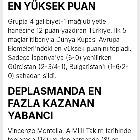
EN YÜKSEK PUAN
Grupta 4 galibiyet-1 mağlubiyetle
hanesine 12 puan yazdıran Türkiye, ilk 5
maçlar itibarıyla Dünya Kupası Avrupa
Elemeleri'ndeki en yüksek puanını topladı.
Sadece İspanya'ya (6-0) yenilirken
Gürcistan (2-3/4-1), Bulgaristan'ı (1-6/2-
0) sahadan sildi.
DEPLASMANDA EN
FAZLA KAZANAN
YABANCI
Vincenzo Montella, A Milli Takım tarihinde
toplamda (14) ve deplasmanda (8) en