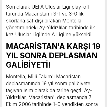
Son olarak UEFA Uluslar Ligi play-off
turunda Macaristan'ı 3-1 ve 3-0'lık
skorlarla saf dışı bırakan Montella
yönetimindeki Ay-Yıldızlılar, tarihinde ilk
kez Uluslar Ligi'nde A Ligi'ne yükseldi.
MACARİSTAN'A KARŞI 19
YIL SONRA DEPLASMAN
GALİBİYETİ!
Montella, Milli Takım'ı Macaristan
deplasmanında 19 yıl sonra galibiyete
taşıyan isim olarak da tarihe geçti. Ay-
Yıldızlılar, Macaristan'ı deplasmanda 7
Ekim 2006 tarihinde 1-0 yendikten sonra