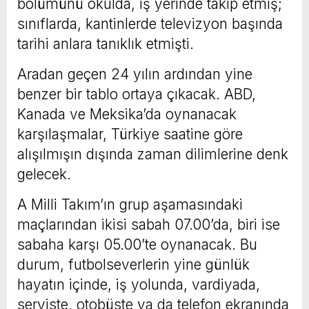
bölümünü okulda, iş yerinde takip etmiş;
sınıflarda, kantinlerde televizyon başında
tarihi anlara tanıklık etmişti.
Aradan geçen 24 yılın ardından yine
benzer bir tablo ortaya çıkacak. ABD,
Kanada ve Meksika’da oynanacak
karşılaşmalar, Türkiye saatine göre
alışılmışın dışında zaman dilimlerine denk
gelecek.
A Milli Takım’ın grup aşamasındaki
maçlarından ikisi sabah 07.00’da, biri ise
sabaha karşı 05.00’te oynanacak. Bu
durum, futbolseverlerin yine günlük
hayatın içinde, iş yolunda, vardiyada,
serviste, otobüste ya da telefon ekranında