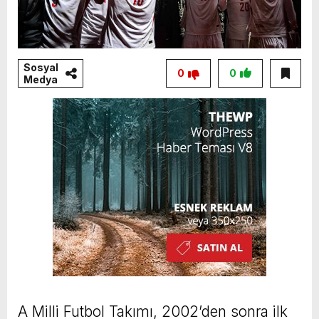
Sosyal
0
0
Medya
A Milli Futbol Takımı, 2002’den sonra ilk