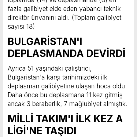
fazla galibiyet elde eden yabancı teknik
direktör ünvanını aldı. (Toplam galibiyet
sayısı 18)
BULGARİSTAN'I
DEPLASMANDA DEVİRDİ
Ayrıca 51 yaşındaki çalıştırıcı,
Bulgaristan'a karşı tarihimizdeki ilk
deplasman galibiyetine ulaşan hoca oldu.
Daha önce bu deplasmana 11 kez gitmiş
ancak 3 beraberlik, 7 mağlubiyet almıştık.
MİLLİ TAKIM'I İLK KEZ A
LİGİ'NE TAŞIDI