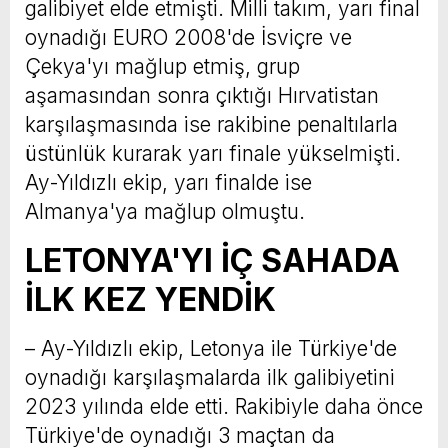
galibiyet elde etmişti. Milli takım, yarı final
oynadığı EURO 2008'de İsviçre ve
Çekya'yı mağlup etmiş, grup
aşamasından sonra çıktığı Hırvatistan
karşılaşmasında ise rakibine penaltılarla
üstünlük kurarak yarı finale yükselmişti.
Ay-Yıldızlı ekip, yarı finalde ise
Almanya'ya mağlup olmuştu.
LETONYA'YI İÇ SAHADA
İLK KEZ YENDİK
– Ay-Yıldızlı ekip, Letonya ile Türkiye'de
oynadığı karşılaşmalarda ilk galibiyetini
2023 yılında elde etti. Rakibiyle daha önce
Türkiye'de oynadığı 3 maçtan da