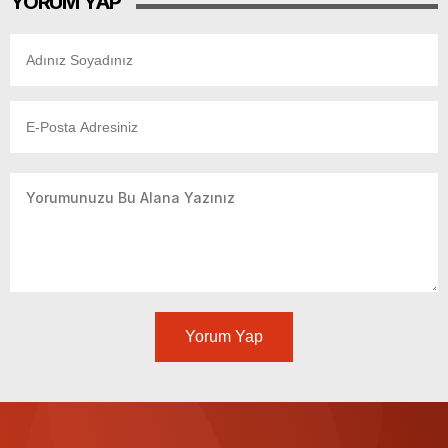
YORUM YAP
Yorum Yap