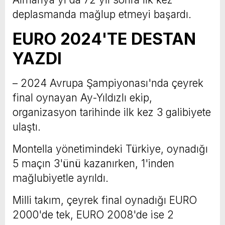
deplasmanda mağlup etmeyi başardı.
EURO 2024'TE DESTAN
YAZDI
– 2024 Avrupa Şampiyonası'nda çeyrek
final oynayan Ay-Yıldızlı ekip,
organizasyon tarihinde ilk kez 3 galibiyete
ulaştı.
Montella yönetimindeki Türkiye, oynadığı
5 maçın 3'ünü kazanırken, 1'inden
mağlubiyetle ayrıldı.
Milli takım, çeyrek final oynadığı EURO
2000'de tek, EURO 2008'de ise 2