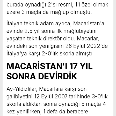
burada oynadığı 2'si resmi, 1'i özel olmak
üzere 3 maçta da mağlup olmuştu.
İtalyan teknik adam ayrıca, Macaristan'a
evinde 2.5 yıl sonra ilk mağlubiyetini
yaşatan teknik direktör oldu. Macarlar,
evindeki son yenilgisini 26 Eylül 2022'de
İtalya'ya karşı 2-0'lık skorla almıştı
MACARİSTAN'I 17 YIL
SONRA DEVİRDİK
Ay-Yıldızlılar, Macarlara karşı son
galibiyetini 12 Eylül 2007 tarihinde 3-0'lık
skorla aldıktan sonra oynadığı 5 maçta 4
kez yenilirken, 1 defa da berabere