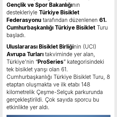
Gençlik ve Spor Bakanlığı
nın
destekleriyle
Türkiye Bisiklet
Federasyonu
tarafından düzenlenen
61.
Cumhurbaşkanlığı Türkiye Bisiklet
Turu
başladı.
Uluslararası Bisiklet Birliği
nin (UCI)
Avrupa Turları
takviminde yer alan,
Türkiye'nin “
ProSeries
” kategorisindeki
tek bisiklet yarışı olan 61.
Cumhurbaşkanlığı Türkiye Bisiklet Turu, 8
etaptan oluşmakta ve ilk etabı 148
kilometrelik Çeşme-Selçuk parkurunda
gerçekleştirildi. Çok sayıda sporcu bu
etkinlikte yer aldı.