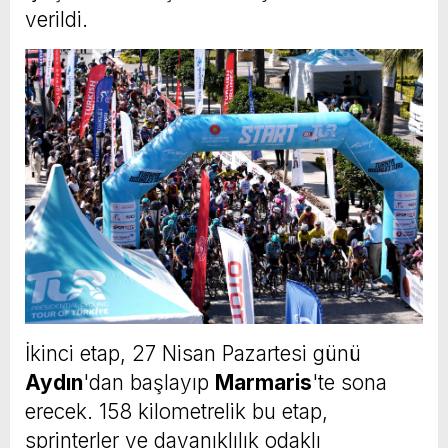
verildi.
İkinci etap, 27 Nisan Pazartesi günü
Aydın
'dan başlayıp
Marmaris
'te sona
erecek. 158 kilometrelik bu etap,
sprinterler ve dayanıklılık odaklı