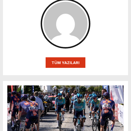
TÜM YAZILARI