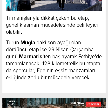
Tırmanışlarıyla dikkat çeken bu etap,
genel klasman mücadelesinde belirleyici
olabilir.
Turun
Muğla
'daki son ayağı olan
dördüncü etap ise 29 Nisan Çarşamba
günü
Marmaris
'ten başlayarak Fethiye'de
tamamlanacak. 128 kilometrelik bu etapta
da sporcular, Ege'nin eşsiz manzaraları
eşliğinde zorlu bir mücadele verecek.