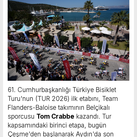
61. Cumhurbaşkanlığı Türkiye Bisiklet
Turu'nun (TUR 2026) ilk etabını, Team
Flanders-Baloise takımının Belçikalı
sporcusu
Tom Crabbe
kazandı. Tur
kapsamındaki birinci etapa, bugün
Çeşme'den başlanarak Aydın'da son