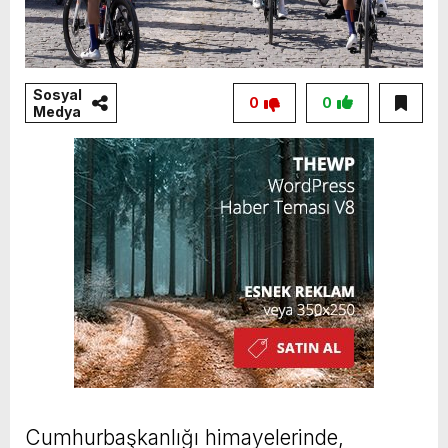
Sosyal
0
0
Medya
Cumhurbaşkanlığı himayelerinde,