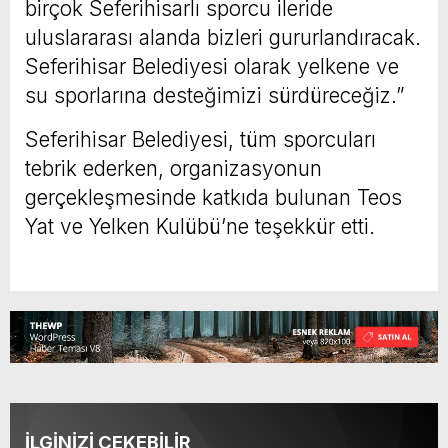
birçok Seferihisarlı sporcu ileride
uluslararası alanda bizleri gururlandıracak.
Seferihisar Belediyesi olarak yelkene ve
su sporlarına desteğimizi sürdüreceğiz.”
Seferihisar Belediyesi, tüm sporcuları
tebrik ederken, organizasyonun
gerçekleşmesinde katkıda bulunan Teos
Yat ve Yelken Kulübü’ne teşekkür etti.
İLGİNİZİ ÇEKEBİLİR