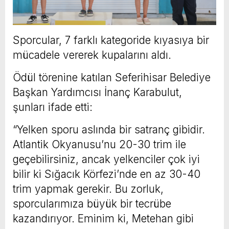
Sporcular, 7 farklı kategoride kıyasıya bir
mücadele vererek kupalarını aldı.
Ödül törenine katılan Seferihisar Belediye
Başkan Yardımcısı İnanç Karabulut,
şunları ifade etti:
“Yelken sporu aslında bir satranç gibidir.
Atlantik Okyanusu’nu 20-30 trim ile
geçebilirsiniz, ancak yelkenciler çok iyi
bilir ki Sığacık Körfezi’nde en az 30-40
trim yapmak gerekir. Bu zorluk,
sporcularımıza büyük bir tecrübe
kazandırıyor. Eminim ki, Metehan gibi