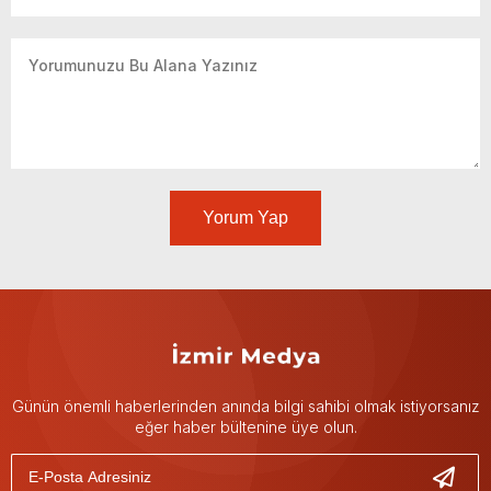
Yorum Yap
Günün önemli haberlerinden anında bilgi sahibi olmak istiyorsanız
eğer haber bültenine üye olun.