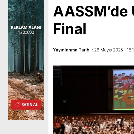
AASSM’de U
Final
Yayınlanma Tarihi :
26 Mayıs 2025 - 18: