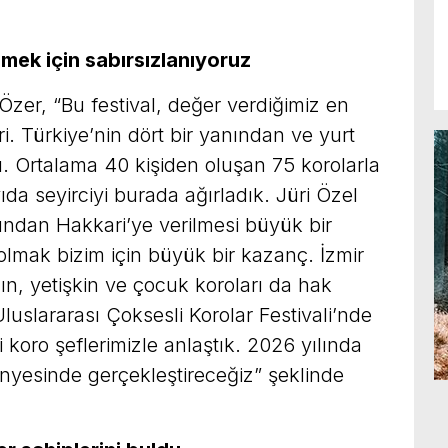
mek için sabırsızlanıyoruz
r, “Bu festival, değer verdiğimiz en
i. Türkiye’nin dört bir yanından ve yurt
dı. Ortalama 40 kişiden oluşan 75 korolarla
yıda seyirciyi burada ağırladık. Jüri Özel
undan Hakkari’ye verilmesi büyük bir
olmak bizim için büyük bir kazanç. İzmir
ın, yetişkin ve çocuk koroları da hak
r Uluslararası Çoksesli Korolar Festivali’nde
 koro şeflerimizle anlaştık. 2026 yılında
nyesinde gerçekleştireceğiz” şeklinde