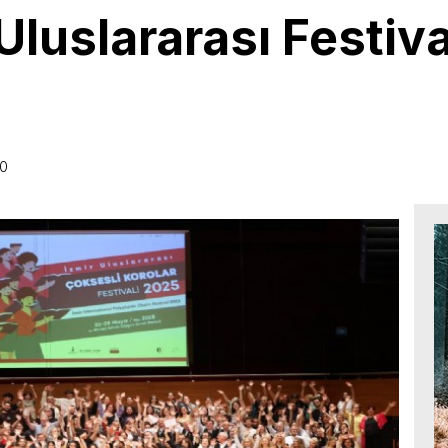
luslararası Festiv
10