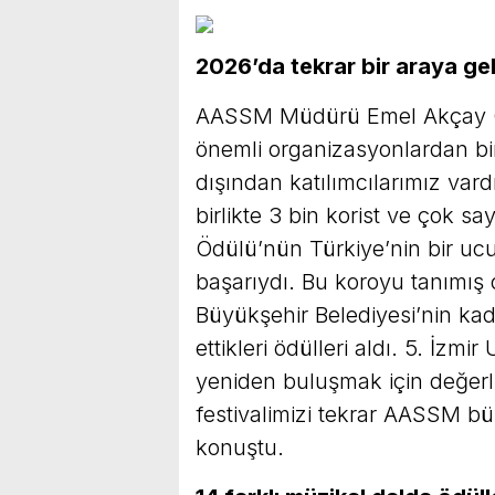
2026’da tekrar bir araya gel
AASSM Müdürü Emel Akçay Öze
önemli organizasyonlardan bir
dışından katılımcılarımız var
birlikte 3 bin korist ve çok sa
Ödülü’nün Türkiye’nin bir uc
başarıydı. Bu koroyu tanımış 
Büyükşehir Belediyesi’nin kad
ettikleri ödülleri aldı. 5. İzmi
yeniden buluşmak için değerli
festivalimizi tekrar AASSM bü
konuştu.