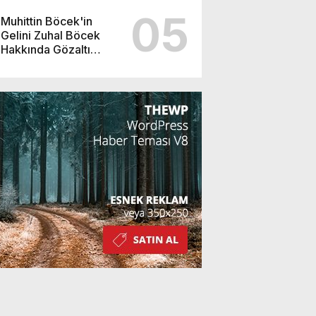
05
Muhittin Böcek'in
Gelini Zuhal Böcek
Hakkında Gözaltı
Kararı!