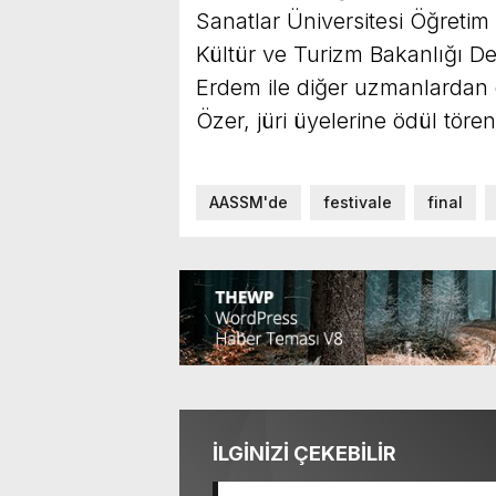
Sanatlar Üniversitesi Öğretim
Kültür ve Turizm Bakanlığı D
Erdem ile diğer uzmanlarda
Özer, jüri üyelerine ödül tören
AASSM'de
festivale
final
İLGİNİZİ ÇEKEBİLİR