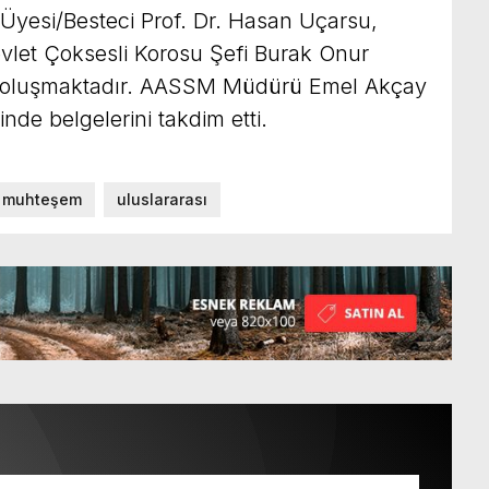
 Üyesi/Besteci Prof. Dr. Hasan Uçarsu,
evlet Çoksesli Korosu Şefi Burak Onur
n oluşmaktadır. AASSM Müdürü Emel Akçay
inde belgelerini takdim etti.
muhteşem
uluslararası