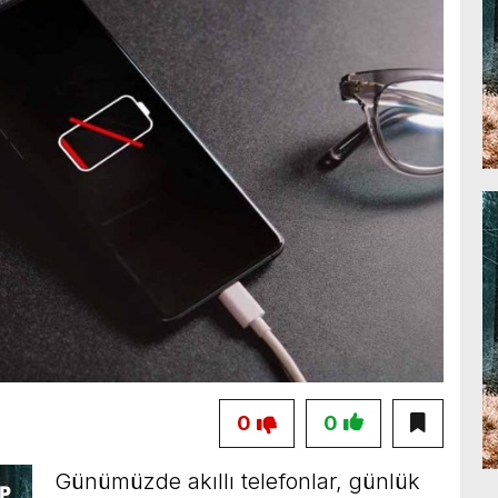
0
0
Günümüzde akıllı telefonlar, günlük