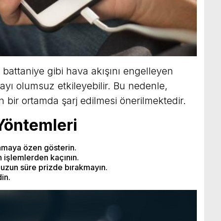
 battaniye gibi hava akışını engelleyen
ayı olumsuz etkileyebilir. Bu nedenle,
n bir ortamda şarj edilmesi önerilmektedir.
Yöntemleri
anmaya özen gösterin.
n işlemlerden kaçının.
 uzun süre prizde bırakmayın.
in.