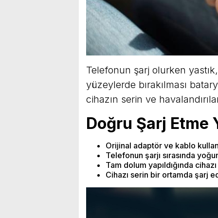
Telefonun şarj olurken yastık,
yüzeylerde bırakılması batary
cihazın serin ve havalandırıla
Doğru Şarj Etme 
Orijinal adaptör ve kablo kull
Telefonun şarjı sırasında yoğu
Tam dolum yapıldığında cihazı
Cihazı serin bir ortamda şarj ed