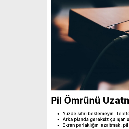
Pil Ömrünü Uzatm
Yüzde sıfırı beklemeyin: Tele
Arka planda gereksiz çalışan u
Ekran parlaklığını azaltmak, pil