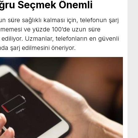
oğru Seçmek Önemli
 süre sağlıklı kalması için, telefonun şarj
ülmemesi ve yüzde 100’de uzun süre
 ediliyor. Uzmanlar, telefonların en güvenli
da şarj edilmesini öneriyor.