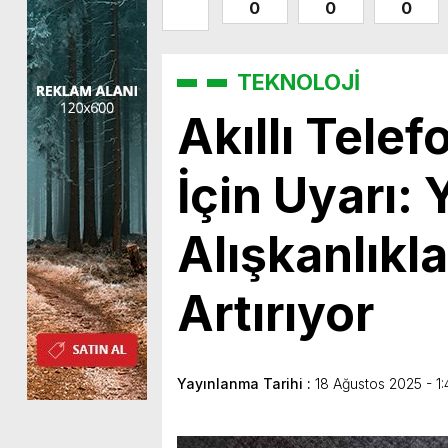
0
0
0
TEKNOLOJİ
Akıllı Telef
İçin Uyarı: 
Alışkanlıkla
Artırıyor
Yayınlanma Tarihi :
18 Ağustos 2025 - 1: