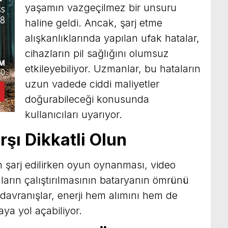
yaşamın vazgeçilmez bir unsuru
haline geldi. Ancak, şarj etme
alışkanlıklarında yapılan ufak hatalar,
cihazların pil sağlığını olumsuz
etkileyebiliyor. Uzmanlar, bu hataların
uzun vadede ciddi maliyetler
doğurabileceği konusunda
kullanıcıları uyarıyor.
rşı Dikkatli Olun
n şarj edilirken oyun oynanması, video
arın çalıştırılmasının bataryanın ömrünü
r davranışlar, enerji hem alımını hem de
maya yol açabiliyor.