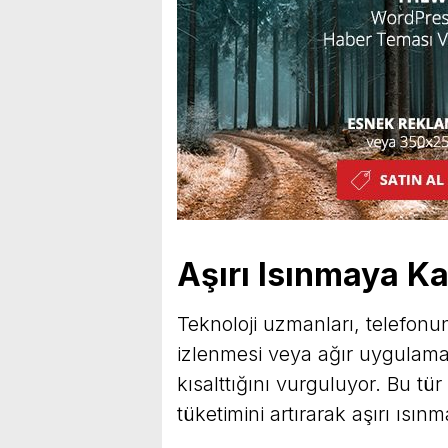
Aşırı Isınmaya Ka
Teknoloji uzmanları, telefonu
izlenmesi veya ağır uygulamal
kısalttığını vurguluyor. Bu tü
tüketimini artırarak aşırı ısın