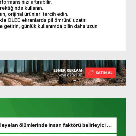
ormansınızı artırabilir.
rektiğinde kullanın.
ın, orijinal ürünleri tercih edin.
kle OLED ekranlarda pil ömrünü uzatır.
e getirin, günlük kullanımda pilin daha uzun
Heyelan ölümlerinde insan faktörü belirleyici rol