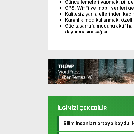
Güncellemeleri yapmak, pil perf
GPS, Wi-Fi ve mobil verileri ge
Kalitesiz şarj aletlerinden kaçın
Karanlık mod kullanmak, özelli
Güç tasarrufu modunu aktif hal
dayanmasını sağlar.
İLGİNİZİ ÇEKEBİLİR
Bilim insanları ortaya koydu: 
oynuyor