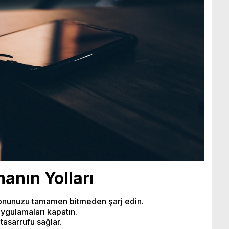
anın Yolları
fonunuzu tamamen bitmeden şarj edin.
ygulamaları kapatın.
 tasarrufu sağlar.