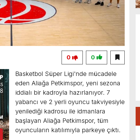
0
0
Basketbol Süper Ligi'nde mücadele
eden Aliağa Petkimspor, yeni sezona
iddialı bir kadroyla hazırlanıyor. 7
yabancı ve 2 yerli oyuncu takviyesiyle
yenilediği kadrosu ile idmanlara
başlayan Aliağa Petkimspor, tüm
oyuncuların katılımıyla parkeye çıktı.