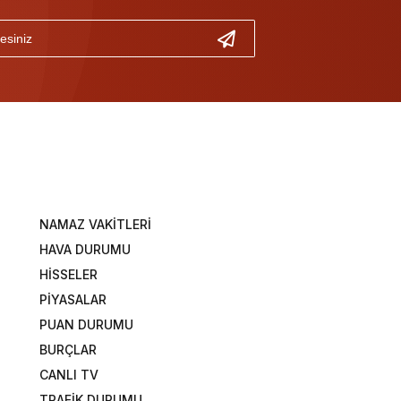
NAMAZ VAKİTLERİ
HAVA DURUMU
HİSSELER
PİYASALAR
PUAN DURUMU
BURÇLAR
CANLI TV
TRAFİK DURUMU