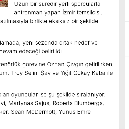
Uzun bir süredir yerli sporcularla
antrenman yapan İzmir temsilcisi,
ılmasıyla birlikte eksiksiz bir şekilde
klamada, yeni sezonda ortak hedef ve
 devam edeceği belirtildi.
enörlük görevine Özhan Çıvgın getirilirken,
um, Troy Selim Şav ve Yiğit Gökay Kaba ile
lan oyuncular ise şu şekilde sıralanıyor:
ayi, Martynas Sajus, Roberts Blumbergs,
aker, Sean McDermott, Yunus Emre