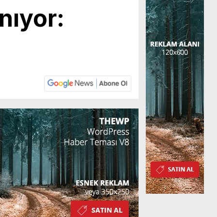
nıyor: