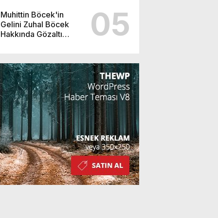
05
Muhittin Böcek'in
Gelini Zuhal Böcek
Hakkında Gözaltı
Kararı!