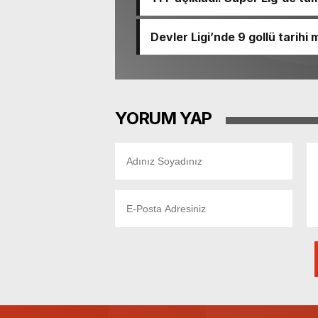
Devler Ligi’nde 9 gollü tarihi
YORUM YAP