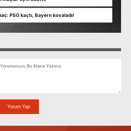
 maç: PSG kaçtı, Bayern kovaladı!
Yorum Yap