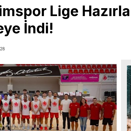
imspor Lige Hazırla
ye İndi!
:28