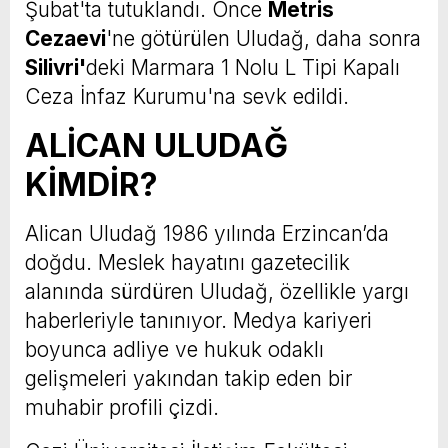
Şubat'ta tutuklandı. Önce
Metris
Cezaevi
'ne götürülen Uludağ, daha sonra
Silivri'
deki Marmara 1 Nolu L Tipi Kapalı
Ceza İnfaz Kurumu'na sevk edildi.
ALİCAN ULUDAĞ
KİMDİR?
Alican Uludağ 1986 yılında Erzincan’da
doğdu. Meslek hayatını gazetecilik
alanında sürdüren Uludağ, özellikle yargı
haberleriyle tanınıyor. Medya kariyeri
boyunca adliye ve hukuk odaklı
gelişmeleri yakından takip eden bir
muhabir profili çizdi.