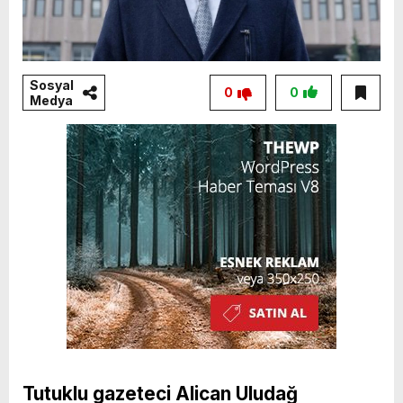
Sosyal
0
0
Medya
Tutuklu gazeteci Alican Uludağ