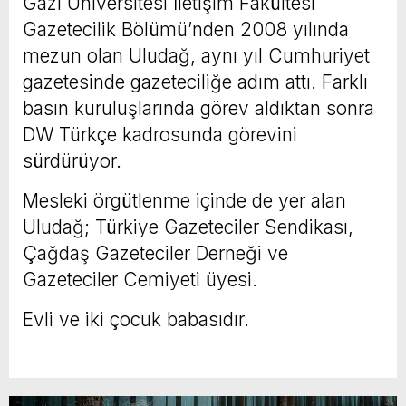
Gazi Üniversitesi İletişim Fakültesi
Gazetecilik Bölümü’nden 2008 yılında
mezun olan Uludağ, aynı yıl Cumhuriyet
gazetesinde gazeteciliğe adım attı. Farklı
basın kuruluşlarında görev aldıktan sonra
DW Türkçe kadrosunda görevini
sürdürüyor.
Mesleki örgütlenme içinde de yer alan
Uludağ; Türkiye Gazeteciler Sendikası,
Çağdaş Gazeteciler Derneği ve
Gazeteciler Cemiyeti üyesi.
Evli ve iki çocuk babasıdır.