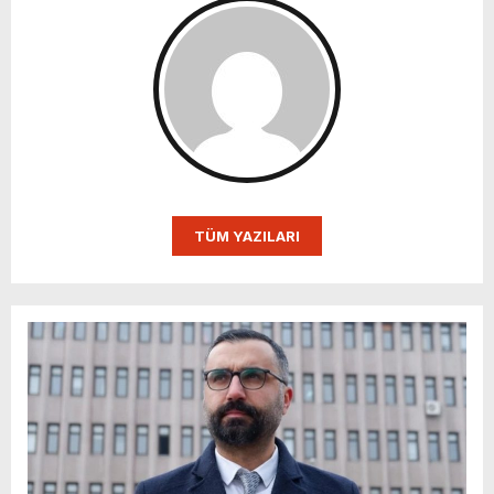
TÜM YAZILARI