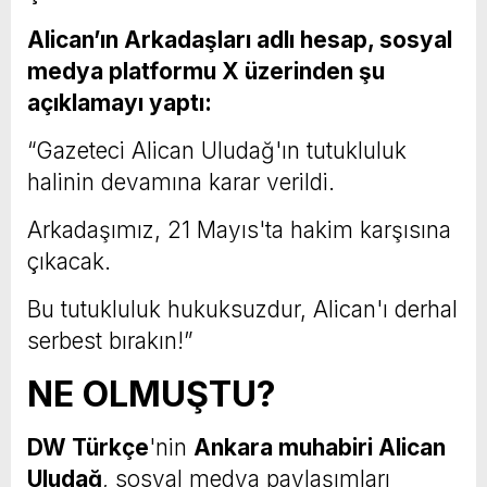
Alican’ın Arkadaşları adlı hesap, sosyal
medya platformu X üzerinden şu
açıklamayı yaptı:
“Gazeteci Alican Uludağ'ın tutukluluk
halinin devamına karar verildi.
Arkadaşımız, 21 Mayıs'ta hakim karşısına
çıkacak.
Bu tutukluluk hukuksuzdur, Alican'ı derhal
serbest bırakın!”
NE OLMUŞTU?
DW Türkçe
'nin
Ankara muhabiri Alican
Uludağ
, sosyal medya paylaşımları