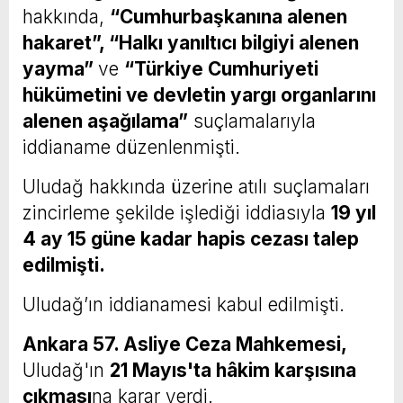
hakkında,
“Cumhurbaşkanına alenen
hakaret”, “Halkı yanıltıcı bilgiyi alenen
yayma”
ve
“Türkiye Cumhuriyeti
hükümetini ve devletin yargı organlarını
alenen aşağılama”
suçlamalarıyla
iddianame düzenlenmişti.
Uludağ hakkında üzerine atılı suçlamaları
zincirleme şekilde işlediği iddiasıyla
19 yıl
4 ay 15 güne kadar hapis cezası talep
edilmişti.
Uludağ’ın iddianamesi kabul edilmişti.
Ankara 57. Asliye Ceza Mahkemesi,
Uludağ'ın
21 Mayıs'ta hâkim karşısına
çıkması
na karar verdi.