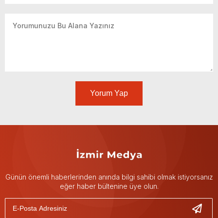
Yorum Yap
Günün önemli haberlerinden anında bilgi sahibi olmak istiyorsanız
eğer haber bültenine üye olun.