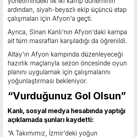
yönetimindeki ilk iki kamp döneminin
ardından, siyah-beyazlı ekip üçüncü etap
çalışmaları için Afyon'a geçti.
Ayrıca, Sinan Kanlı'nın Afyon'daki kampa
ait tüm masrafları karşıladığı da öğrenildi.
Altay'ın Afyon kampında düzenleyeceği
hazırlık maçlarıyla sezon öncesinde oyun
planını uygulamak için çalışmalarını
yoğunlaştırması bekleniyor.
“Vurduğunuz Gol Olsun”
Kanlı, sosyal medya hesabında yaptığı
açıklamada şunları kaydetti:
“A Takımımız, İzmir'deki yoğun