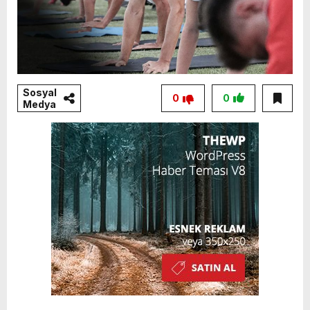
Sosyal
0
0
Medya