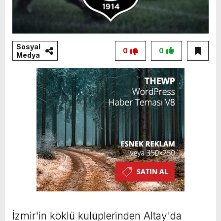
Sosyal
0
0
Medya
İzmir'in köklü kulüplerinden Altay'da