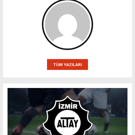
TÜM YAZILARI