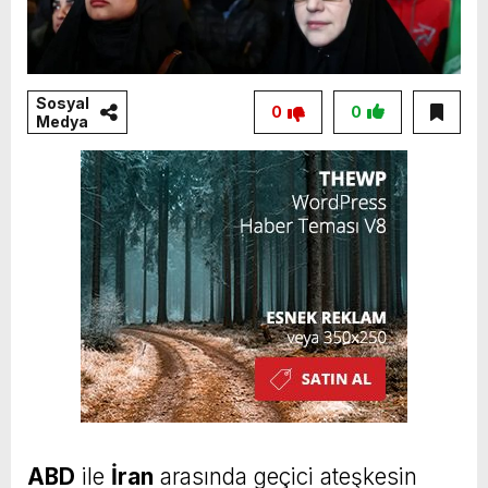
Sosyal
0
0
Medya
ABD
ile
İran
arasında geçici ateşkesin