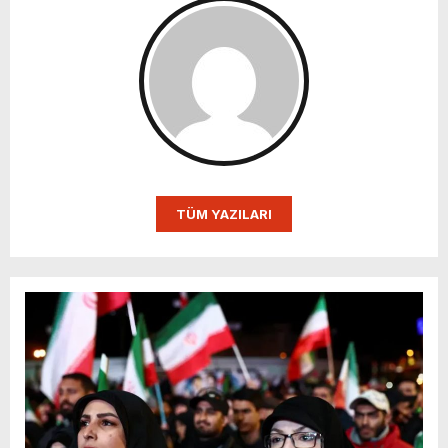
TÜM YAZILARI