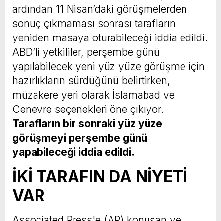
ardından 11 Nisan’daki görüşmelerden
sonuç çıkmaması sonrası tarafların
yeniden masaya oturabileceği iddia edildi.
ABD’li yetkililer, perşembe günü
yapılabilecek yeni yüz yüze görüşme için
hazırlıkların sürdüğünü belirtirken,
müzakere yeri olarak İslamabad ve
Cenevre seçenekleri öne çıkıyor.
Tarafların bir sonraki yüz yüze
görüşmeyi perşembe günü
yapabileceği iddia edildi.
İKİ TARAFIN DA NİYETİ
VAR
Associated Press'e (AP) konuşan ve