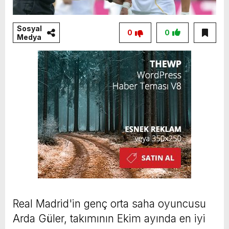
Sosyal
0
0
Medya
Real Madrid'in genç orta saha oyuncusu
Arda Güler, takımının Ekim ayında en iyi