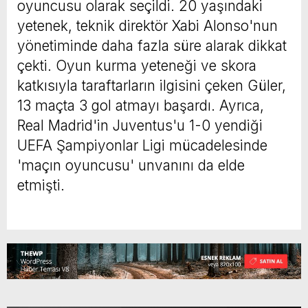
oyuncusu olarak seçildi. 20 yaşındaki
yetenek, teknik direktör Xabi Alonso'nun
yönetiminde daha fazla süre alarak dikkat
çekti. Oyun kurma yeteneği ve skora
katkısıyla taraftarların ilgisini çeken Güler,
13 maçta 3 gol atmayı başardı. Ayrıca,
Real Madrid'in Juventus'u 1-0 yendiği
UEFA Şampiyonlar Ligi mücadelesinde
'maçın oyuncusu' unvanını da elde
etmişti.