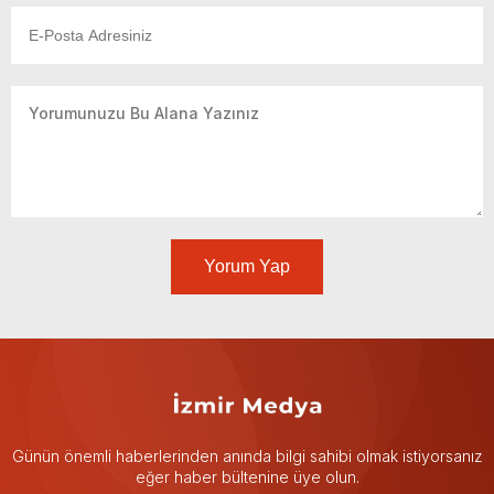
Yorum Yap
Günün önemli haberlerinden anında bilgi sahibi olmak istiyorsanız
eğer haber bültenine üye olun.