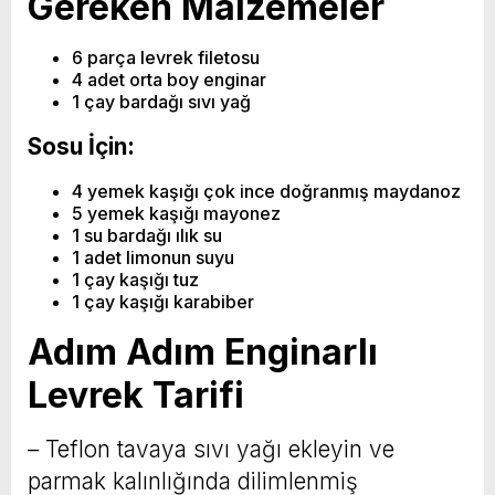
Gereken Malzemeler
6 parça levrek filetosu
4 adet orta boy enginar
1 çay bardağı sıvı yağ
Sosu İçin:
4 yemek kaşığı çok ince doğranmış maydanoz
5 yemek kaşığı mayonez
1 su bardağı ılık su
1 adet limonun suyu
1 çay kaşığı tuz
1 çay kaşığı karabiber
Adım Adım Enginarlı
Levrek Tarifi
– Teflon tavaya sıvı yağı ekleyin ve
parmak kalınlığında dilimlenmiş