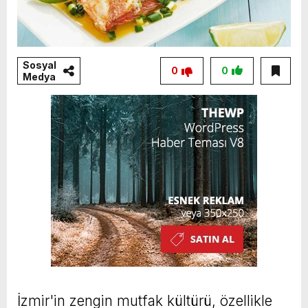
Sosyal
0
0
Medya
İzmir'in zengin mutfak kültürü, özellikle