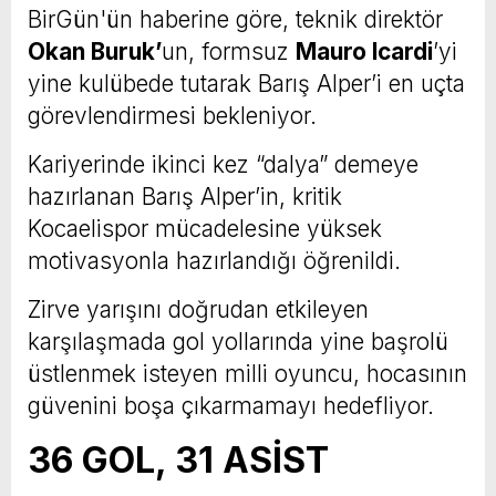
BirGün'ün haberine göre, teknik direktör
Okan Buruk’
un, formsuz
Mauro Icardi
’yi
yine kulübede tutarak Barış Alper’i en uçta
görevlendirmesi bekleniyor.
Kariyerinde ikinci kez “dalya” demeye
hazırlanan Barış Alper’in, kritik
Kocaelispor mücadelesine yüksek
motivasyonla hazırlandığı öğrenildi.
Zirve yarışını doğrudan etkileyen
karşılaşmada gol yollarında yine başrolü
üstlenmek isteyen milli oyuncu, hocasının
güvenini boşa çıkarmamayı hedefliyor.
36 GOL, 31 ASİST