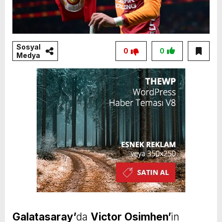
Sosyal
0
0
Medya
Galatasaray’
da
Victor Osimhen’
in