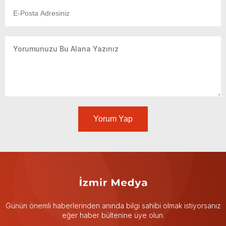
Yorum Yap
Günün önemli haberlerinden anında bilgi sahibi olmak istiyorsanız
eğer haber bültenine üye olun.