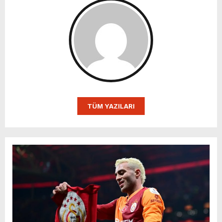
TÜM YAZILARI