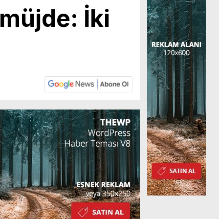
müjde: İki