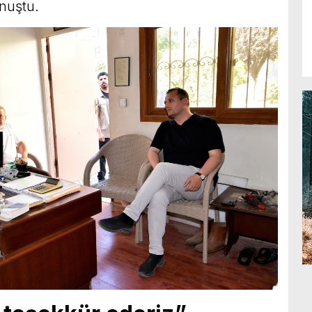
nuştu.