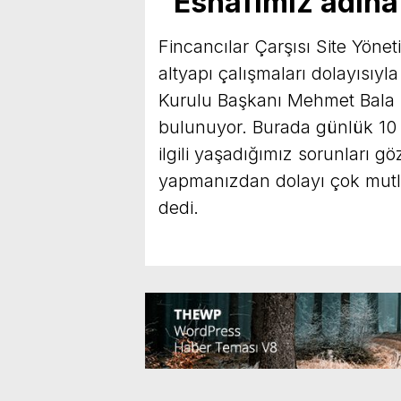
“Esnafımız adına
Fincancılar Çarşısı Site Yönet
altyapı çalışmaları dolayısıyla
Kurulu Başkanı Mehmet Bala T
bulunuyor. Burada günlük 10 bi
ilgili yaşadığımız sorunları 
yapmanızdan dolayı çok mutlu
dedi.