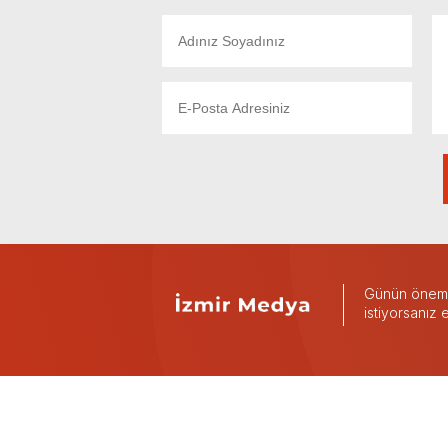
Günün önemli
istiyorsanız