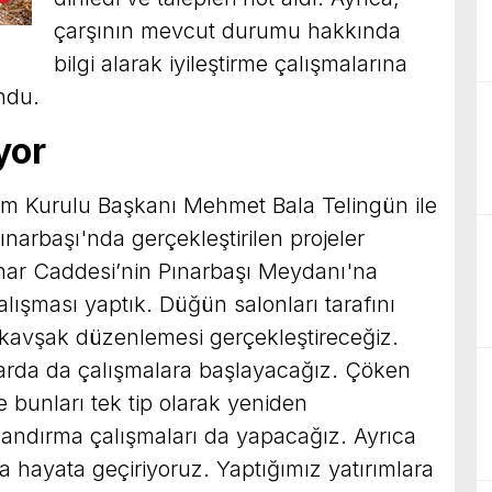
çarşının mevcut durumu hakkında
bilgi alarak iyileştirme çalışmalarına
ndu.
yor
tim Kurulu Başkanı Mehmet Bala Telingün ile
arbaşı'nda gerçekleştirilen projeler
Pınar Caddesi’nin Pınarbaşı Meydanı'na
lışması yaptık. Düğün salonları tarafını
kavşak düzenlemesi gerçekleştireceğiz.
larda da çalışmalara başlayacağız. Çöken
 ve bunları tek tip olarak yeniden
landırma çalışmaları da yapacağız. Ayrıca
aha hayata geçiriyoruz. Yaptığımız yatırımlara