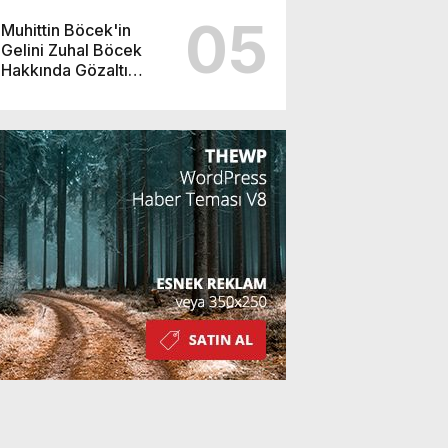
05
Muhittin Böcek'in
Gelini Zuhal Böcek
Hakkında Gözaltı
Kararı!