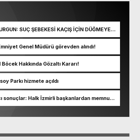
URGUN: SUÇ ŞEBEKESİ KAÇIŞ İÇİN DÜĞMEYE
Emniyet Genel Müdürü görevden alındı!
l Böcek Hakkında Gözaltı Kararı!
soy Parkı hizmete açıldı
 sonuçlar: Halk İzmirli başkanlardan memnun,