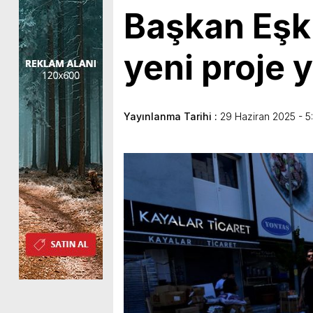
Başkan Eşki
yeni proje 
Yayınlanma Tarihi :
29 Haziran 2025 - 5