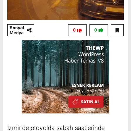
Sosyal
0
0
Medya
İzmir’de otoyolda sabah saatlerinde