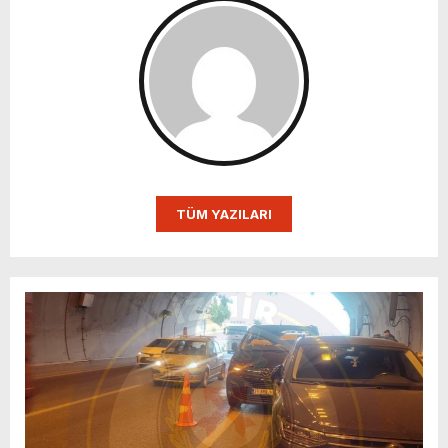
TÜM YAZILARI