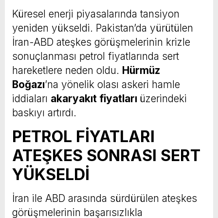
Küresel enerji piyasalarında tansiyon
yeniden yükseldi. Pakistan’da yürütülen
İran-ABD ateşkes görüşmelerinin krizle
sonuçlanması petrol fiyatlarında sert
hareketlere neden oldu.
Hürmüz
Boğazı
’na yönelik olası askeri hamle
iddiaları
akaryakıt fiyatları
üzerindeki
baskıyı artırdı.
PETROL FİYATLARI
ATEŞKES SONRASI SERT
YÜKSELDİ
İran ile ABD arasında sürdürülen ateşkes
görüşmelerinin başarısızlıkla