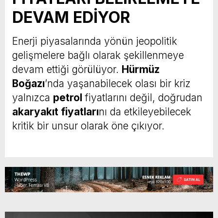
DEVAM EDİYOR
Enerji piyasalarında yönün jeopolitik
gelişmelere bağlı olarak şekillenmeye
devam ettiği görülüyor.
Hürmüz
Boğazı
’nda yaşanabilecek olası bir kriz
yalnızca
petrol
fiyatlarını değil, doğrudan
akaryakıt fiyatları
nı da etkileyebilecek
kritik bir unsur olarak öne çıkıyor.