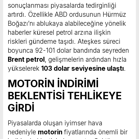
sonuçlanması piyasalarda tedirginliği
artırdı. Özellikle ABD ordusunun Hürmüz
Boğazı’nı ablukaya alabileceğine yönelik
haberler küresel petrol arzına ilişkin
riskleri gündeme taşıdı. Ateşkes süreci
boyunca 92-101 dolar bandında seyreden
Brent petrol
, gelişmelerin ardından hızla
yükselerek
103 dolar seviyesine ulaştı
.
MOTORİN İNDİRİMİ
BEKLENTİSİ TEHLİKEYE
GİRDİ
Piyasalarda oluşan iyimser hava
nedeniyle
motorin
fiyatlarında önemli bir