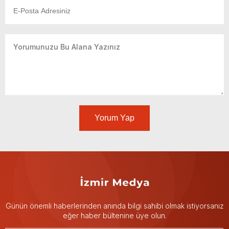
Yorum Yap
Günün önemli haberlerinden anında bilgi sahibi olmak istiyorsanız
eğer haber bültenine üye olun.