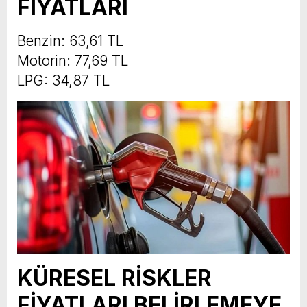
FİYATLARI
Benzin: 63,61 TL
Motorin: 77,69 TL
LPG: 34,87 TL
KÜRESEL RİSKLER
FİYATLARI BELİRLEMEYE