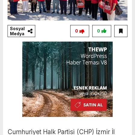
Sosyal
0
0
Medya
Cumhuriyet Halk Partisi (CHP) İzmir İl