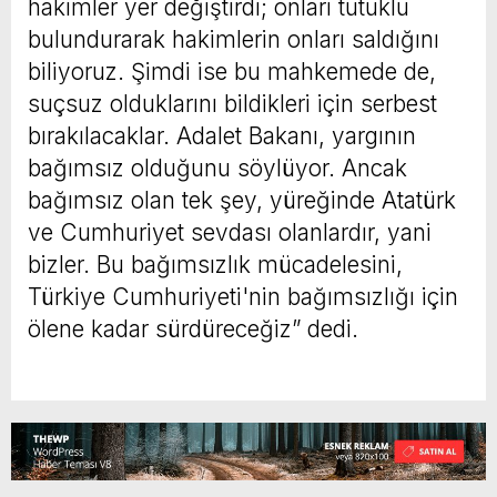
hâkimler yer değiştirdi; onları tutuklu
bulundurarak hakimlerin onları saldığını
biliyoruz. Şimdi ise bu mahkemede de,
suçsuz olduklarını bildikleri için serbest
bırakılacaklar. Adalet Bakanı, yargının
bağımsız olduğunu söylüyor. Ancak
bağımsız olan tek şey, yüreğinde Atatürk
ve Cumhuriyet sevdası olanlardır, yani
bizler. Bu bağımsızlık mücadelesini,
Türkiye Cumhuriyeti'nin bağımsızlığı için
ölene kadar sürdüreceğiz” dedi.