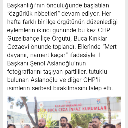
Başkanlığı'nın öncülüğünde başlatılan
“özgürlük nöbetleri” devam ediyor. Her
hafta farklı bir ilçe örgütünün düzenlediği
eylemlerin ikinci gününde bu kez CHP
Güzelbahçe İlçe Örgütü, Buca Kırıklar
Cezaevi önünde toplandı. Ellerinde “Mert
dayanır, namert kaçar” ifadesiyle İl
Başkanı Şenol Aslanoğlu'nun
fotoğraflarını taşıyan partililer, tutuklu
bulunan Aslanoğlu ve diğer CHP'li
isimlerin serbest bırakılmasını talep etti.