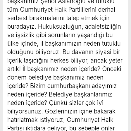
başkanımız Şenol Aslanoğlu ve tutuklu
tüm Cumhuriyet Halk Partililerini derhal
serbest bırakmalarını talep etmek için
buradayız. Hukuksuzluğun, adaletsizliğin
ve işsizlik gibi sorunların yaşandığı bu
ülke içinde, il başkanımızın neden tutuklu
olduğunu biliyoruz. Bu davanın siyasi bir
içerik taşıdığını herkes biliyor, ancak yeter
artık! İl başkanımız neden içeride? Önceki
dönem belediye başkanımız neden
içeride? Bizim cumhurbaşkanı adayımız
neden içeride? Belediye başkanlarımız
neden içeride? Çünkü sizler çok iyi
biliyorsunuz. Gözlerinizin içine bakarak
hatırlatmak istiyoruz; Cumhuriyet Halk
Partisi iktidara geliyor, bu sebeple onlar