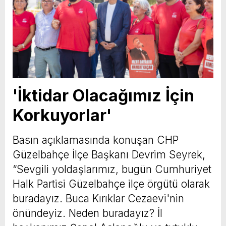
'İktidar Olacağımız İçin
Korkuyorlar'
Basın açıklamasında konuşan CHP
Güzelbahçe İlçe Başkanı Devrim Seyrek,
“Sevgili yoldaşlarımız, bugün Cumhuriyet
Halk Partisi Güzelbahçe ilçe örgütü olarak
buradayız. Buca Kırıklar Cezaevi'nin
önündeyiz. Neden buradayız? İl