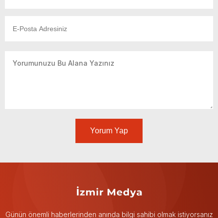
Yorum Yap
Günün önemli haberlerinden anında bilgi sahibi olmak istiyorsanız