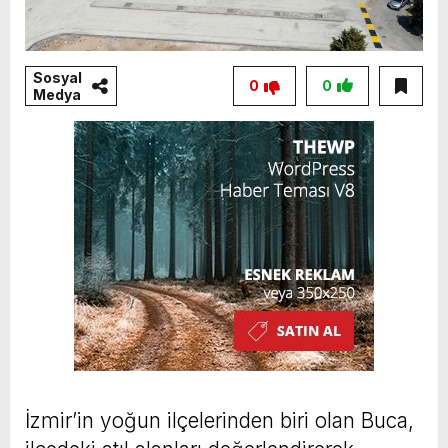
Sosyal
0
0
Medya
İzmir’in yoğun ilçelerinden biri olan Buca,