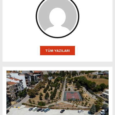
TÜM YAZILARI