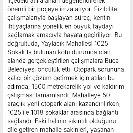
ilçedeki atıl alanları değerlendirerek
önemli bir projeye imza atıyor. Fizibilite
çalışmalarıyla başlayan süreç, kentin
ihtiyaçlarına yönelik en büyük faydayı
sağlamak amacıyla hayata geçiriliyor. Bu
doğrultuda, Yaylacık Mahallesi 1025
Sokak'ta bulunan kötü durumda olan
alanda gerçekleştirilen çalışmalara Buca
Belediyesi öncülük etti. Otopark sorununa
kalıcı bir çözüm getirmek için atılan bu
adımda, 1500 metrekarelik yol ve kaldırım
çalışması tamamlandı. Mahalleye 50
araçlık yeni otopark alanı kazandırılırken,
1025 ile 1018 sokaklar arasında bağlantı
sağlandı. Eski halinin sıkıntılı olduğunu
dile getiren mahalle sakinleri, yaşanan