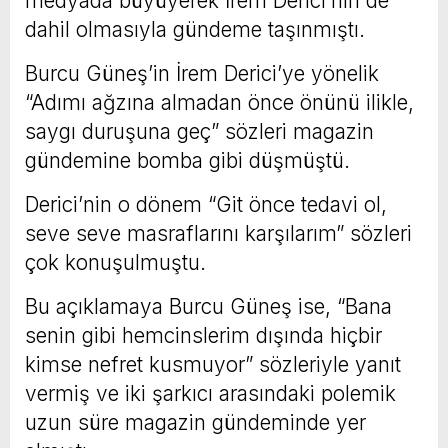
medyada büyüyerek İrem Derici’nin de
dahil olmasıyla gündeme taşınmıştı.
Burcu Güneş’in İrem Derici’ye yönelik
“Adımı ağzına almadan önce önünü ilikle,
saygı duruşuna geç” sözleri magazin
gündemine bomba gibi düşmüştü.
Derici’nin o dönem “Git önce tedavi ol,
seve seve masraflarını karşılarım” sözleri
çok konuşulmuştu.
Bu açıklamaya Burcu Güneş ise, “Bana
senin gibi hemcinslerim dışında hiçbir
kimse nefret kusmuyor” sözleriyle yanıt
vermiş ve iki şarkıcı arasındaki polemik
uzun süre magazin gündeminde yer