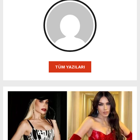
TÜM YAZILARI