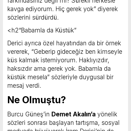
farkındasınız değil mi? Sürekli herkesle
kavga ediyorum. Hiç gerek yok” diyerek
sözlerini sürdürdü.
<h2“Babamla da Küstük”
Derici ayrıca özel hayatından da bir örnek
vererek, “Geberip gideceğiz ben kimseyle
küs kalmak istemiyorum. Haklıyızdır,
haksızdır ama gerek yok. Babamla da
küstük mesela” sözleriyle duygusal bir
mesaj verdi.
Ne Olmuştu?
Burcu Güneş’in
Demet Akalın’a
yönelik
sözleri sonrası başlayan tartışma, sosyal