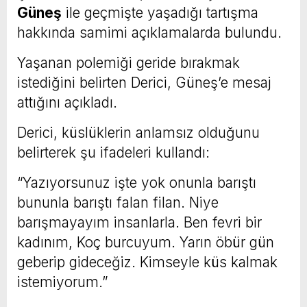
Güneş
ile geçmişte yaşadığı tartışma
hakkında samimi açıklamalarda bulundu.
Yaşanan polemiği geride bırakmak
istediğini belirten Derici, Güneş’e mesaj
attığını açıkladı.
Derici, küslüklerin anlamsız olduğunu
belirterek şu ifadeleri kullandı:
“Yazıyorsunuz işte yok onunla barıştı
bununla barıştı falan filan. Niye
barışmayayım insanlarla. Ben fevri bir
kadınım, Koç burcuyum. Yarın öbür gün
geberip gideceğiz. Kimseyle küs kalmak
istemiyorum.”