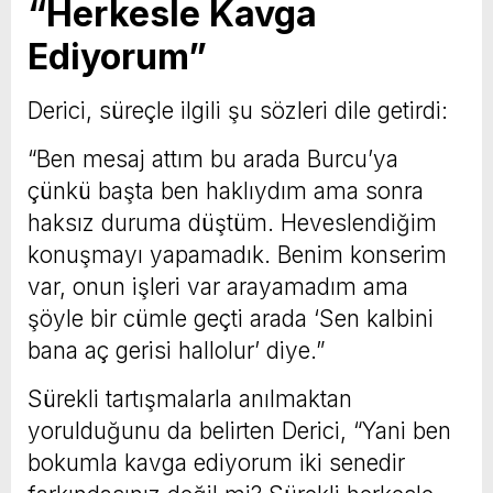
“Herkesle Kavga
Ediyorum”
Derici, süreçle ilgili şu sözleri dile getirdi:
“Ben mesaj attım bu arada Burcu’ya
çünkü başta ben haklıydım ama sonra
haksız duruma düştüm. Heveslendiğim
konuşmayı yapamadık. Benim konserim
var, onun işleri var arayamadım ama
şöyle bir cümle geçti arada ‘Sen kalbini
bana aç gerisi hallolur’ diye.”
Sürekli tartışmalarla anılmaktan
yorulduğunu da belirten Derici, “Yani ben
bokumla kavga ediyorum iki senedir