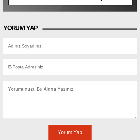
paylaşım
YORUM YAP
Yorum Yap