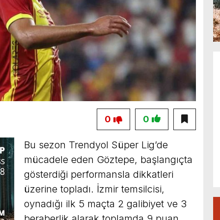
0
0
Bu sezon Trendyol Süper Lig’de
mücadele eden Göztepe, başlangıçta
gösterdiği performansla dikkatleri
üzerine topladı. İzmir temsilcisi,
oynadığı ilk 5 maçta 2 galibiyet ve 3
beraberlik alarak toplamda 9 puan