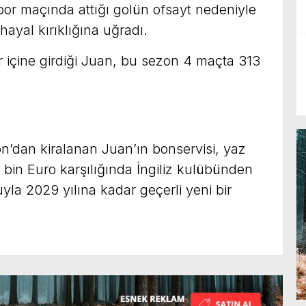
or maçında attığı golün ofsayt nedeniyle
hayal kırıklığına uğradı.
 içine girdiği Juan, bu sezon 4 maçta 313
’dan kiralanan Juan’ın bonservisi, yaz
 bin Euro karşılığında İngiliz kulübünden
cuyla 2029 yılına kadar geçerli yeni bir