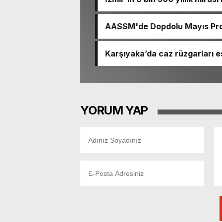
AASSM'de Dopdolu Mayıs Prog
Karşıyaka’da caz rüzgarları e
YORUM YAP