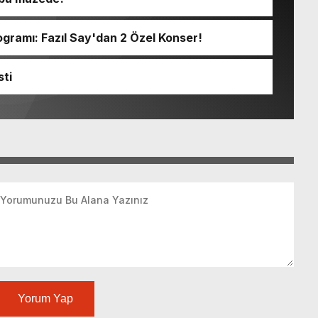
ramı: Fazıl Say'dan 2 Özel Konser!
sti
Yorum Yap