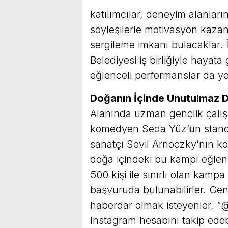
katılımcılar, deneyim alanların
söyleşilerle motivasyon kazana
sergileme imkanı bulacaklar. 
Belediyesi iş birliğiyle haya
eğlenceli performanslar da ye
Doğanın İçinde Unutulmaz 
Alanında uzman gençlik çalış
komedyen Seda Yüz’ün stand-u
sanatçı Sevil Arnoczky’nın k
doğa içindeki bu kampı eğlen
500 kişi ile sınırlı olan kamp
başvuruda bulunabilirler. Gen
haberdar olmak isteyenler, “
Instagram hesabını takip edebi