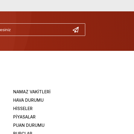
NAMAZ VAKİTLERİ
HAVA DURUMU
HİSSELER
PİYASALAR
PUAN DURUMU
BURÇLAR