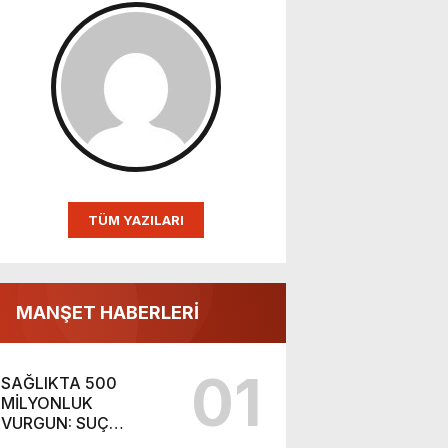
TÜM YAZILARI
MANŞET HABERLERİ
01
SAĞLIKTA 500
MİLYONLUK
VURGUN: SUÇ
ŞEBEKESİ KAÇIŞ İÇİN