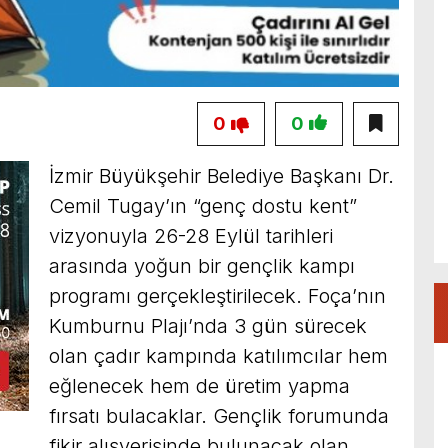
0
0
İzmir Büyükşehir Belediye Başkanı Dr.
Cemil Tugay’ın “genç dostu kent”
vizyonuyla 26-28 Eylül tarihleri
arasında yoğun bir gençlik kampı
programı gerçekleştirilecek. Foça’nın
Kumburnu Plajı’nda 3 gün sürecek
olan çadır kampında katılımcılar hem
eğlenecek hem de üretim yapma
fırsatı bulacaklar. Gençlik forumunda
fikir alışverişinde bulunacak olan